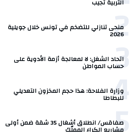
التربية تجيب
2
منحى تنازلي ‎للتضخم في تونس خلال جويلية
2026‎
3
اتحاد الشغل: لا لمعالجة أزمة الأدوية على
حساب المواطن
4
وزارة الفلاحة: هذا حجم المخزون التعديلي
للبطاطا
5
صفاقس/ انطلاق أشغال 35 شقة ضمن أولى
مشاريع الكراء المملّك