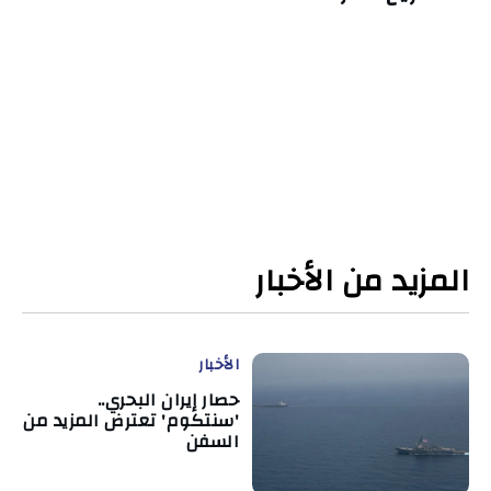
المزيد من الأخبار
الأخبار
حصار إيران البحري..
'سنتكوم' تعترض المزيد من
السفن