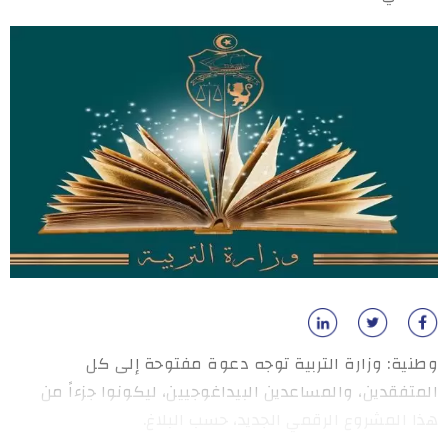
وطنية: وزارة التربية توجه دعوة مفتوحة إلى كل
المتفقدين، والمساعدين البيداغوجيين، ليكونوا جزءاً من
هذا المشروع الرقمي الجديد، حسب البلاغ.