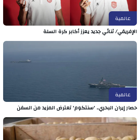
عالمية
الإفريقي/ ثنائي جديد يعزز أكابر كرة السلة
عالمية
حصار إيران البحري.. 'سنتكوم' تعترض المزيد من السفن