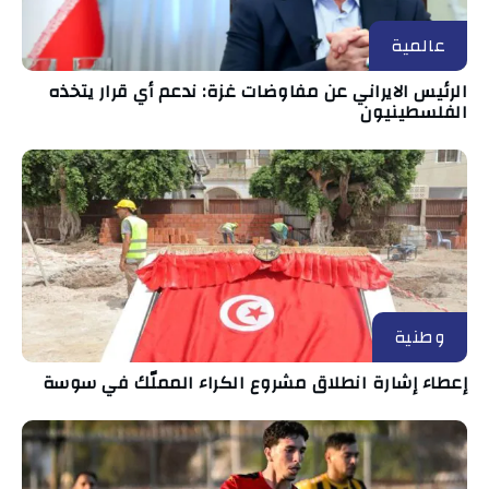
عالمية
الرئيس الايراني عن مفاوضات غزة: ندعم أي قرار يتخذه
الفلسطينيون
وطنية
إعطاء إشارة انطلاق مشروع الكراء المملّك في سوسة