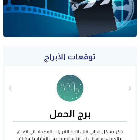
توقعات الأبراج
برج الحمل
فكر بشكل ايجابي قبل اتخاذ القرارات المهمة التي تتعلق
بالعمل، وحافظ على التزام الصمت في الفترات المقبلة