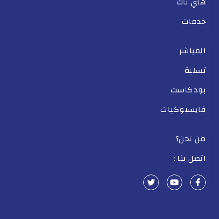
هاي تاك
خدمات
المباشر
تسلية
بودكاست
فايسبوكيات
من نحن؟
اتصل بنا :