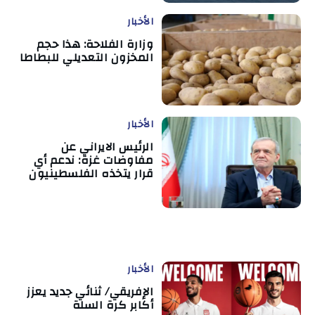
الأخبار
وزارة الفلاحة: هذا حجم
المخزون التعديلي للبطاطا
الأخبار
الرئيس الايراني عن
مفاوضات غزة: ندعم أي
قرار يتخذه الفلسطينيون
الأخبار
الإفريقي/ ثنائي جديد يعزز
أكابر كرة السلة