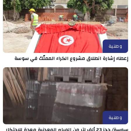
وطنية
إعطاء إشارة انطلاق مشروع الكراء المملّك في سوسة
وطنية
سوسة/ حجز 23 ألف لتر من المياه المعدنية معدة للاحتكار