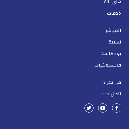
هاي تاك
خدمات
المباشر
تسلية
بودكاست
فايسبوكيات
من نحن؟
اتصل بنا :