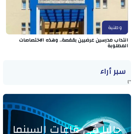
وطنية
انتداب مدرسين عرضيين بقفصة.. وهذه الاختصاصات
المطلوبة
سبر أراء
"]
حاليا في قاعات السينما