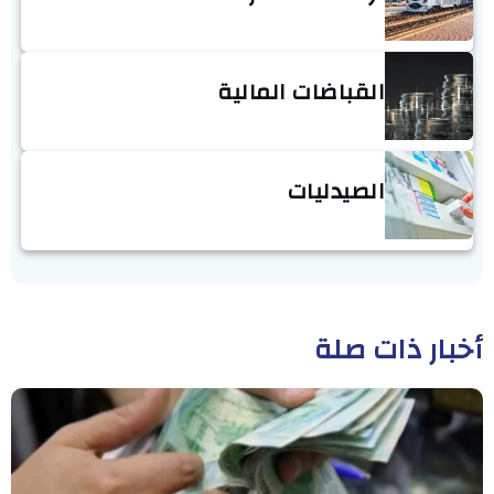
القباضات المالية
الصيدليات
أخبار ذات صلة