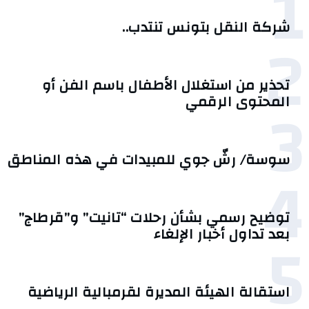
1
شركة النقل بتونس تنتدب..
2
تحذير من استغلال الأطفال باسم الفن أو
3
المحتوى الرقمي
سوسة/ رشّ جوي للمبيدات في هذه المناطق
4
توضيح رسمي بشأن رحلات “تانيت” و”قرطاج”
5
بعد تداول أخبار الإلغاء
استقالة الهيئة المديرة لقرمبالية الرياضية