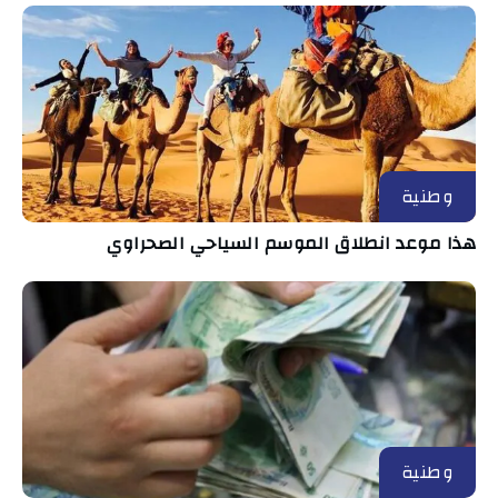
وطنية
هذا موعد انطلاق الموسم السياحي الصحراوي
وطنية