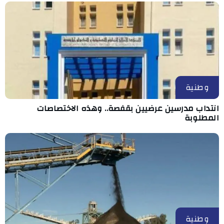
وطنية
انتداب مدرسين عرضيين بقفصة.. وهذه الاختصاصات
المطلوبة
وطنية