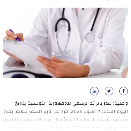
وطنية: صدر بالرائد الرسمي للجمهورية التونسية بتاريخ
اليوم الثلاثاء 7 أكتوبر 2025، قرار عن وزير الصحة يتعلق بفتح
مناظرة خارجية بالشهادات والأعمال يوم 16 ديسمبر المقبل
والأيام الموالية لانتداب 20 طبيب أسنان للصحة العمومية.