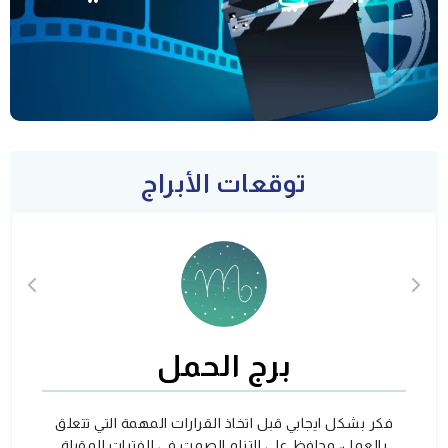
توقعات الأبراج
برج الحمل
فكر بشكل ايجابي قبل اتخاذ القرارات المهمة التي تتعلق
بالعمل، وحافظ على التزام الصمت في الفترات المقبلة