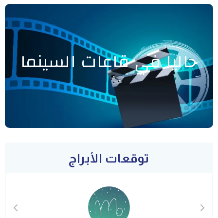
حاليا في قاعات السينما
توقعات الأبراج