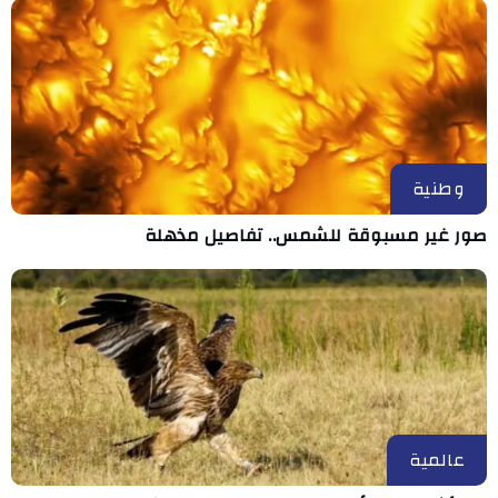
وطنية
صور غير مسبوقة للشمس.. تفاصيل مذهلة
عالمية