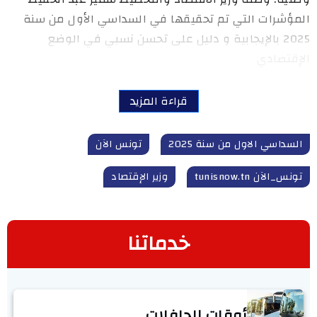
المؤشرات التي تم تحقيقها في السداسي الأول من سنة
2025 بالإيجابية و دليل على تحسن نسبي في الوضع
الإقتصادي
قراءة المزيد
السداسي الاول من سنة 2025
تونس الآن
تونس_الآن tunisnow.tn
وزير الإقتصاد
خدماتنا
أوقات الحافلات