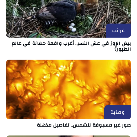
غرائب
بيض الإوز في عش النسر.. أغرب واقعة حضانة في عالم
الطيور؟
وطنية
صور غير مسبوقة للشمس.. تفاصيل مذهلة