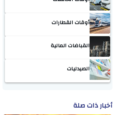
أوقات القطارات
القباضات المالية
الصيدليات
أخبار ذات صلة