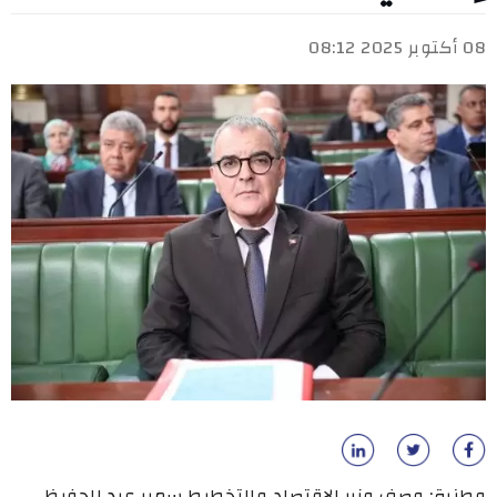
08 أكتوبر 2025 08:12
وطنية: وصف وزير الاقتصاد والتخطيط سمير عبد الحفيظ