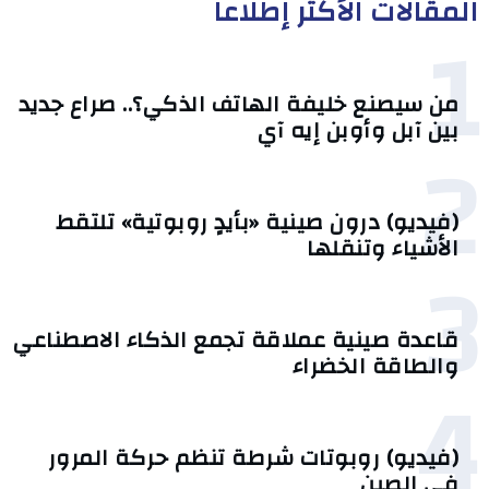
المقالات الأكثر إطلاعا
1
من سيصنع خليفة الهاتف الذكي؟.. صراع جديد
بين آبل وأوبن إيه آي
2
(فيديو) درون صينية «بأيدٍ روبوتية» تلتقط
الأشياء وتنقلها
3
قاعدة صينية عملاقة تجمع الذكاء الاصطناعي
والطاقة الخضراء
4
(فيديو) روبوتات شرطة تنظم حركة المرور
في الصين