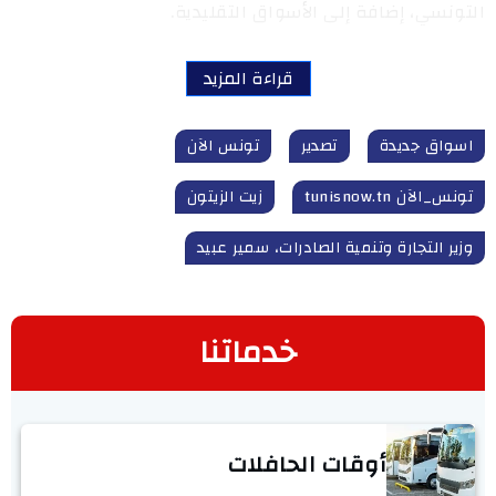
التونسي، إضافة إلى الأسواق التقليدية.
قراءة المزيد
اسواق جديدة
تصدير
تونس الآن
تونس_الآن tunisnow.tn
زيت الزيتون
وزير التجارة وتنمية الصادرات، سمير عبيد
خدماتنا
أوقات الحافلات