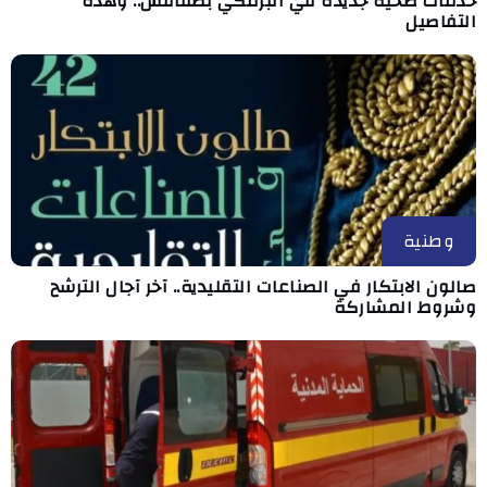
خدمات صحية جديدة في البرمكي بصفاقس.. وهذه
التفاصيل
وطنية
صالون الابتكار في الصناعات التقليدية.. آخر آجال الترشح
وشروط المشاركة