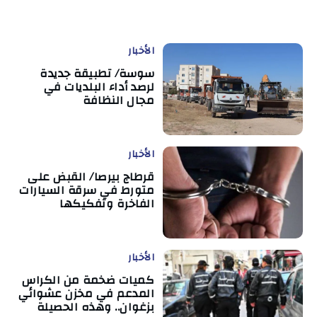
الأخبار
سوسة/ تطبيقة جديدة
لرصد أداء البلديات في
مجال النظافة
الأخبار
قرطاج بيرصا/ القبض على
متورط في سرقة السيارات
الفاخرة وتفكيكها
الأخبار
كميات ضخمة من الكراس
المدعم في مخزن عشوائي
بزغوان.. وهذه الحصيلة