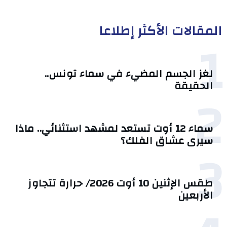
المقالات الأكثر إطلاعا
1
لغز الجسم المضيء في سماء تونس..
الحقيقة
2
سماء 12 أوت تستعد لمشهد استثنائي.. ماذا
سيرى عشاق الفلك؟
3
طقس الإثنين 10 أوت 2026/ حرارة تتجاوز
الأربعين