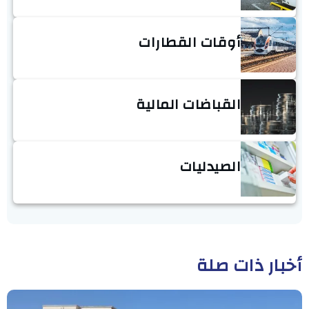
أوقات القطارات
القباضات المالية
الصيدليات
أخبار ذات صلة