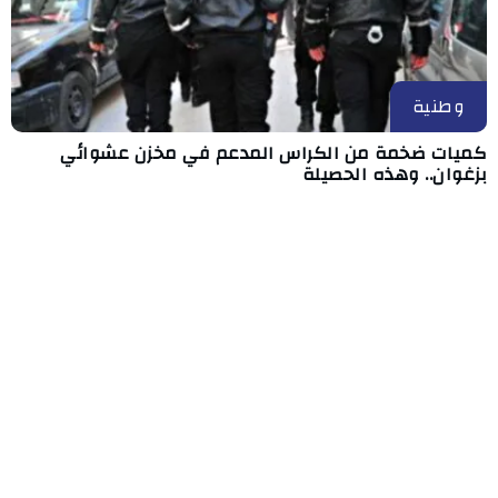
وطنية
كميات ضخمة من الكراس المدعم في مخزن عشوائي
بزغوان.. وهذه الحصيلة