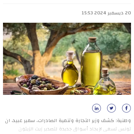
20 ديسمبر 2024 15:53
وطنية: كشف وزير التجارة وتنمية الصادرات، سمير عبيد، ان
تونس تسعى لإيجاد أسواق جديدة لتصدير زيت الزيتون