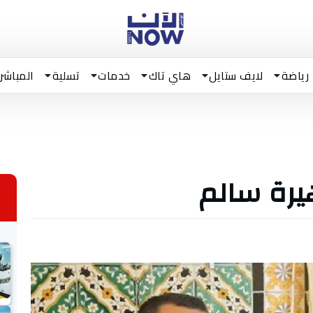
رياضة
لايف ستايل
هاي تاك
خدمات
تسلية
المباشر
هيرة سالم