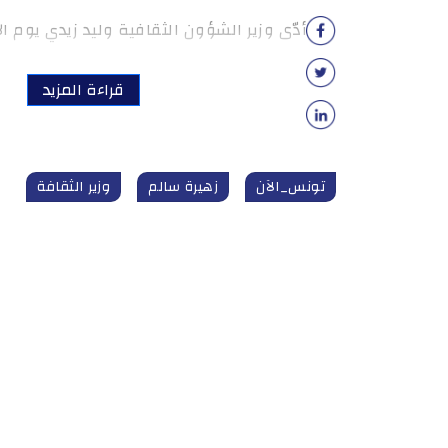
أدّى وزير الشؤون الثقافية وليد زيدي يوم الاثنين 21 سبت
قراءة المزيد
تونس_الآن
زهيرة سالم
وزير الثقافة