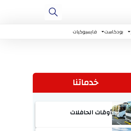
بودكاست
فايسبوكيات
خدماتنا
أوقات الحافلات