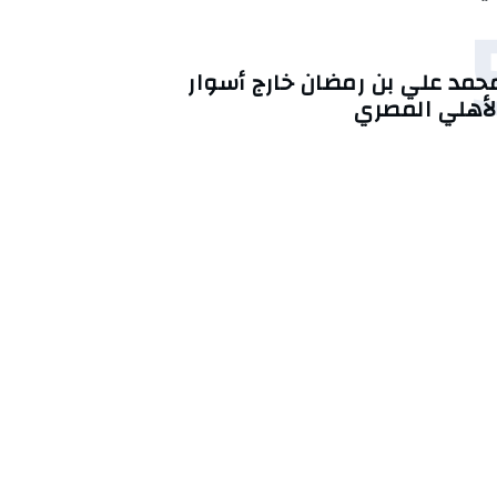
حمد علي بن رمضان خارج أسوار
لأهلي المصري