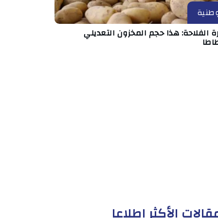
طنية
ة الفلاحة: هذا حجم المخزون التعديلي
طاطا
قالات الأكثر إطلاعا