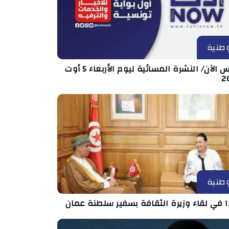
طنية
تونس الآن/ النشرة المسائية ليوم الأربعاء 5 أوت
2
طنية
ا في لقاء وزيرة الثقافة بسفير سلطنة عمان