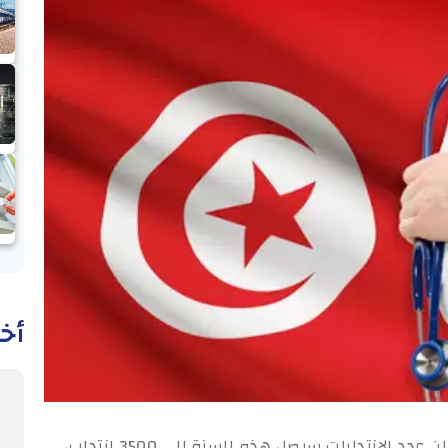
أخب
وطنية: قال وزير الصحة مصطفى الفرجاني، إن عدد الانتدابات سيصل هذه السنة إلى 3500 انتداب،