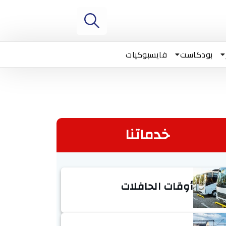
بودكاست
فايسبوكيات
خدماتنا
أوقات الحافلات