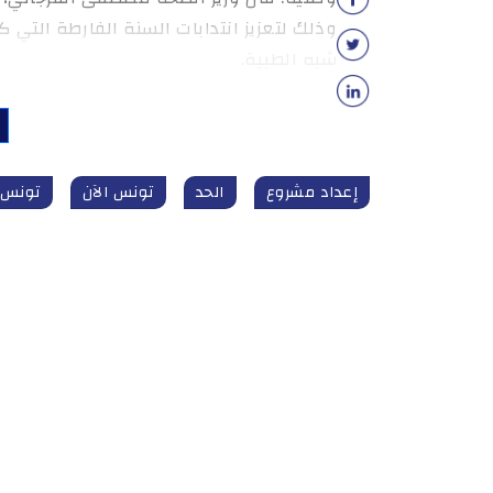
شبه الطبية.
إعداد مشروع
الحد
تونس الآن
تونس_الآن n