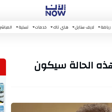
رياضة
لايف ستايل
هاي تاك
خدمات
تسلية
المباشر
بهذه الحالة سيكون