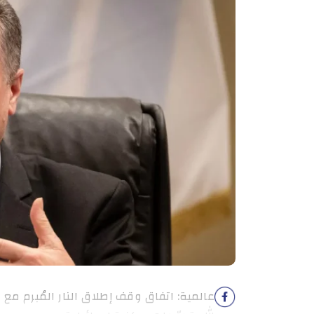
عالمية: اتفاق وقف إطلاق النار المُبرم م