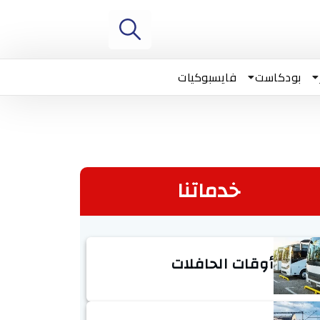
بودكاست
فايسبوكيات
خدماتنا
أوقات الحافلات