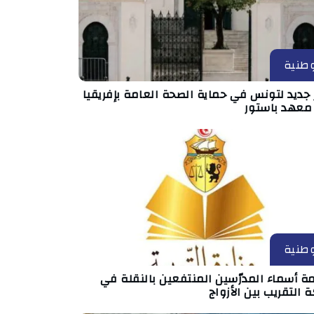
طنية
جديد لتونس في حماية الصحة العامة بإفريقيا
 معهد باستور
طنية
ة أسماء المدرّسين المنتفعين بالنقلة في
 التقريب بين الأزواج