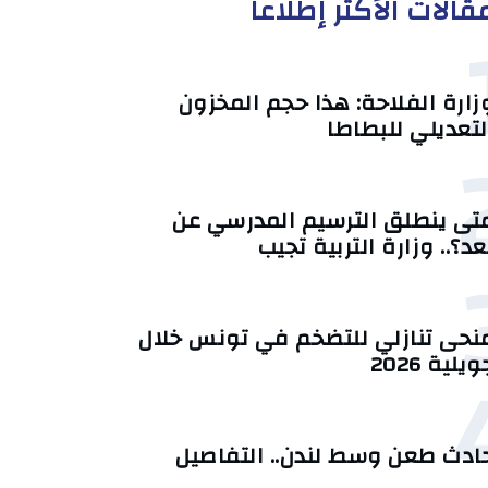
قالات الأكثر إطلاعا
زارة الفلاحة: هذا حجم المخزون
لتعديلي للبطاطا
تى ينطلق الترسيم المدرسي عن
عد؟.. وزارة التربية تجيب
منحى تنازلي ‎للتضخم في تونس خلال
يلية 2026‎
ادث طعن وسط لندن.. التفاصيل