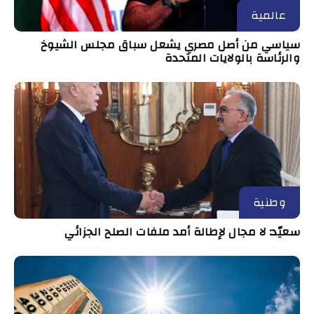
عالمية
سياسي من أصل مصري يشعل سباق مجلس الشيوخ
والرئاسة بالولايات المتحدة
وطنية
سعيّد: لا مجال لإطالة أمد ملفات الصلح الجزائي