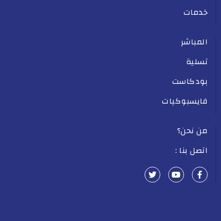
خدمات
المباشر
تسلية
بودكاست
فايسبوكيات
من نحن؟
اتصل بنا :