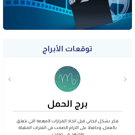
توقعات الأبراج
برج الحمل
فكر بشكل ايجابي قبل اتخاذ القرارات المهمة التي تتعلق
بالعمل، وحافظ على التزام الصمت في الفترات المقبلة
واجتهد في صمت.