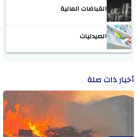
القباضات المالية
الصيدليات
أخبار ذات صلة