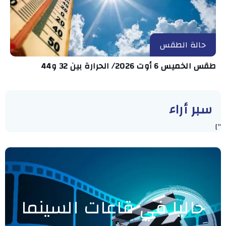
حالة الطقس
طقس الخميس 6 أوت 2026/ الحرارة بين 32 و44
سبر أراء
"]
حاليا في قاعات السينما