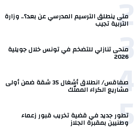
2
متى ينطلق الترسيم المدرسي عن بعد؟.. وزارة
التربية تجيب
3
منحى تنازلي ‎للتضخم في تونس خلال جويلية
2026‎
4
صفاقس/ انطلاق أشغال 35 شقة ضمن أولى
مشاريع الكراء المملّك
5
تطور جديد في قضية تخريب قبور زعماء
وطنيين بمقبرة الجلاز