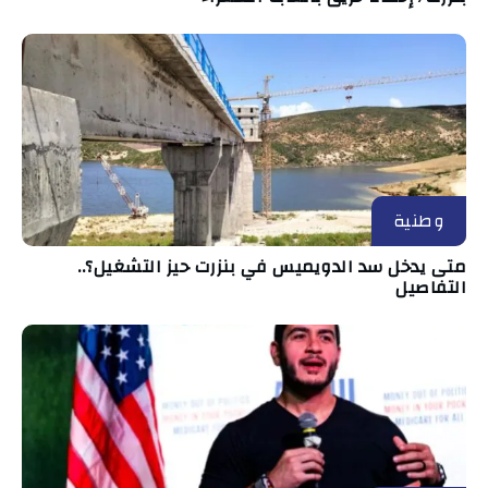
وطنية
متى يدخل سد الدويميس في بنزرت حيز التشغيل؟..
التفاصيل