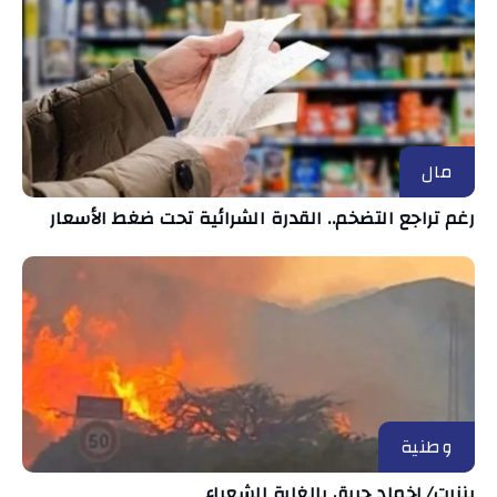
مال
رغم تراجع التضخم.. القدرة الشرائية تحت ضغط الأسعار
وطنية
بنزرت/ إخماد حريق بالغابة الشعراء