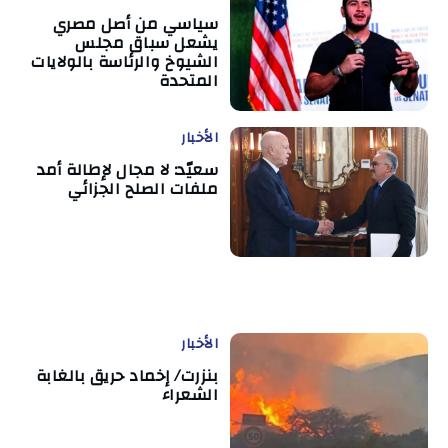
سياسي من أصل مصري
يشعل سباق مجلس
الشيوخ والرئاسة بالولايات
المتحدة
الأخبار
سعيّد: لا مجال لإطالة أمد
ملفات الصلح الجزائي
الأخبار
بنزرت/ إخماد حريق بالغابة
الشعراء