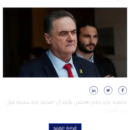
عالمية: وزير دفاع الاحتلال يؤكد أن "مدينة غزة ستبدو مثل
بيت حانون".
قراءة المزيد