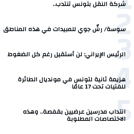
2
شركة النقل بتونس تنتدب..
3
سوسة/ رشّ جوي للمبيدات في هذه المناطق
الرئيس الإيراني: لن أستقيل رغم كل الضغوط
4
هزيمة ثانية لتونس في مونديال الطائرة
للفتيات تحت 17 عامًا
5
انتداب مدرسين عرضيين بقفصة.. وهذه
الاختصاصات المطلوبة