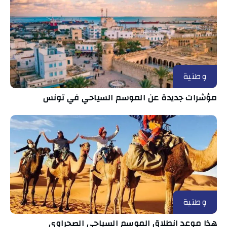
وطنية
مؤشرات جديدة عن الموسم السياحي في تونس
وطنية
هذا موعد انطلاق الموسم السياحي الصحراوي