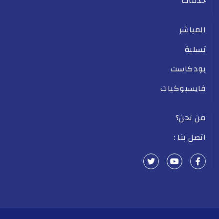
خدمات
المباشر
تسلية
بودكاست
فايسبوكيات
من نحن؟
اتصل بنا :