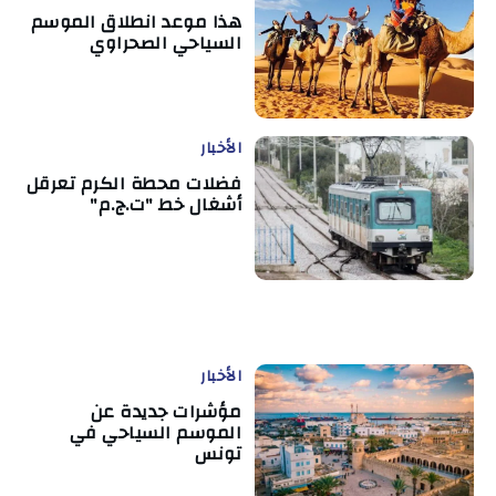
هذا موعد انطلاق الموسم
السياحي الصحراوي
الأخبار
فضلات محطة الكرم تعرقل
أشغال خط "ت.ج.م"
الأخبار
مؤشرات جديدة عن
الموسم السياحي في
تونس