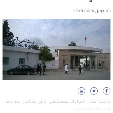
03 جوان 2026 19:19
وطنية: عمّال المناولة بمستشفى الرازي يطالبون بمراجعة
قرار إنهاء خدماتهم.