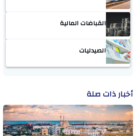
القباضات المالية
الصيدليات
أخبار ذات صلة