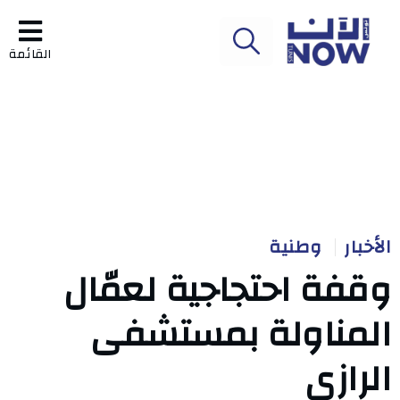
القائمة
الأخبار
وطنية
وقفة احتجاجية لعمّال
المناولة بمستشفى
الرازي