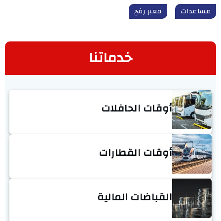
مساعدات
معبر رفح
خدماتنا
أوقات الحافلات
أوقات القطارات
القباضات المالية