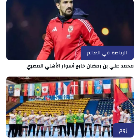
الرياضة في العالم
محمد علي بن رمضان خارج أسوار الأهلي المصري
زوم