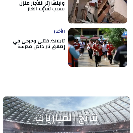
وابنها إثر انفجار منزل
بسبب تسرّب الغاز
الأخبار
تايلاند/ قتلى وجرحى في
إطلاق نار داخل مدرسة
نتائج المباريات