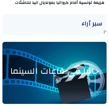
هزيمة تونسية أمام كرواتيا بمونديال اليد للناشئات
سبر أراء
"]
حاليا في قاعات السينما