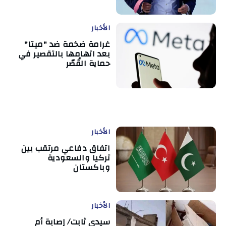
الأخبار
غرامة ضخمة ضد "ميتا"
بعد اتهامها بالتقصير في
حماية القُصّر
الأخبار
اتفاق دفاعي مرتقب بين
تركيا والسعودية
وباكستان
الأخبار
سيدي ثابت/ إصابة أم