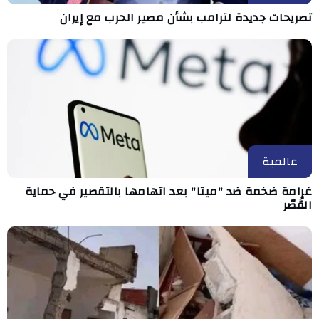
تصريحات جديدة لترامب بشأن مصير الحرب مع إيران
عالمية
غرامة ضخمة ضد "ميتا" بعد اتهامها بالتقصير في حماية
القُصّر