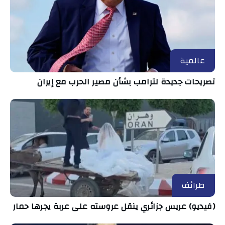
عالمية
تصريحات جديدة لترامب بشأن مصير الحرب مع إيران
طرائف
(فيديو) عريس جزائري ينقل عروسته على عربة يجرها حمار