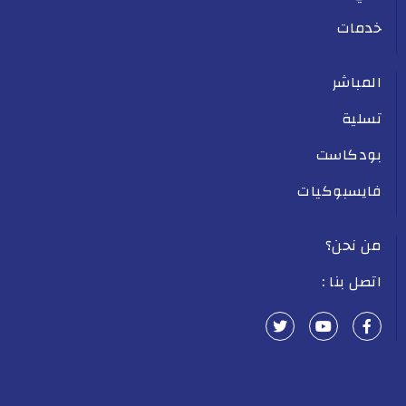
خدمات
المباشر
تسلية
بودكاست
فايسبوكيات
من نحن؟
اتصل بنا :