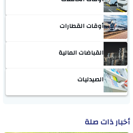
أوقات القطارات
القباضات المالية
الصيدليات
أخبار ذات صلة