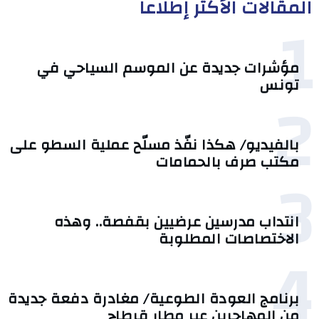
المقالات الأكثر إطلاعا
1
مؤشرات جديدة عن الموسم السياحي في
تونس
2
بالفيديو/ هكذا نفّذ مسلّح عملية السطو على
مكتب صرف بالحمامات
3
انتداب مدرسين عرضيين بقفصة.. وهذه
الاختصاصات المطلوبة
4
برنامج العودة الطوعية/ مغادرة دفعة جديدة
من المهاجرين عبر مطار قرطاج