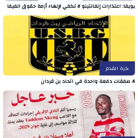
يويفا: اعتذارات إنفانتينو لا تكفي لإنهاء أزمة حقوق الفيفا
كرة القدم
4 صفقات دفعة واحدة في اتحاد بن قردان