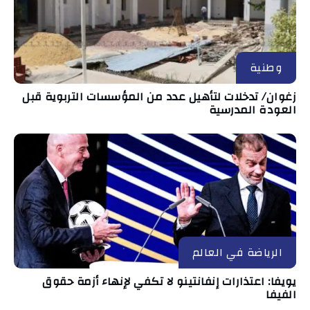
وطنية
زغوان/ تدخلات لتأهيل عدد من المؤسسات التربوية قبل
العودة المدرسية
الرياضة في العالم
يويفا: اعتذارات إنفانتينو لا تكفي لإنهاء أزمة حقوق
الفيفا