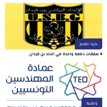
كرة القدم
4 صفقات دفعة واحدة في اتحاد بن قردان
وطنية