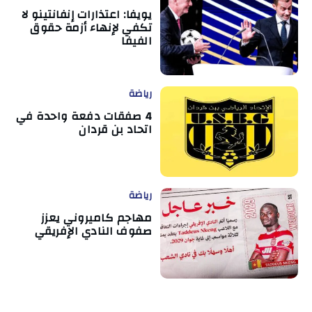
يويفا: اعتذارات إنفانتينو لا
تكفي لإنهاء أزمة حقوق
الفيفا
رياضة
4 صفقات دفعة واحدة في
اتحاد بن قردان
رياضة
مهاجم كاميروني يعزز
صفوف النادي الإفريقي