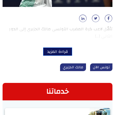
تأهّل لاعب كرة المضرب التونسي مالك الجزيري إلى الدور
الثاني […]
قراءة المزيد
تونس الآن
مالك الجزيري
خدماتنا