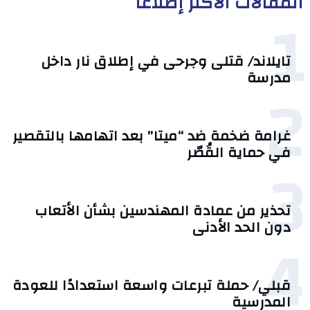
المقالات الأكثر إطلاعا
1
تايلاند/ قتلى وجرحى في إطلاق نار داخل
مدرسة
2
غرامة ضخمة ضد “ميتا” بعد اتهامها بالتقصير
في حماية القُصّر
3
تحذير من عمادة المهندسين بشأن الأتعاب
دون الحد الأدنى
4
قبلي/ حملة تبرعات واسعة استعدادًا للعودة
المدرسية