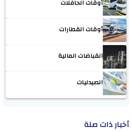
أوقات الحافلات
أوقات القطارات
القباضات المالية
الصيدليات
أخبار ذات صلة