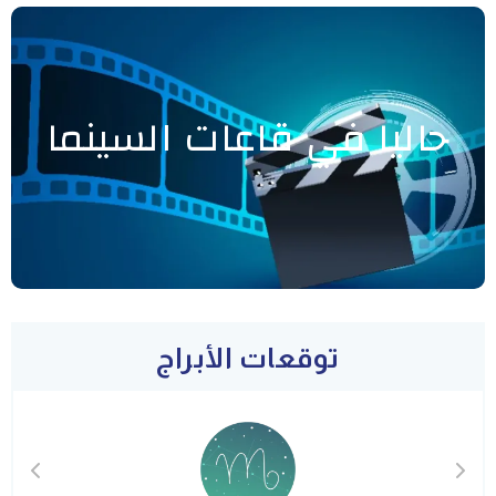
حاليا في قاعات السينما
توقعات الأبراج