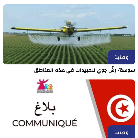
وطنية
سوسة/ رشّ جوي للمبيدات في هذه المناطق
وطنية