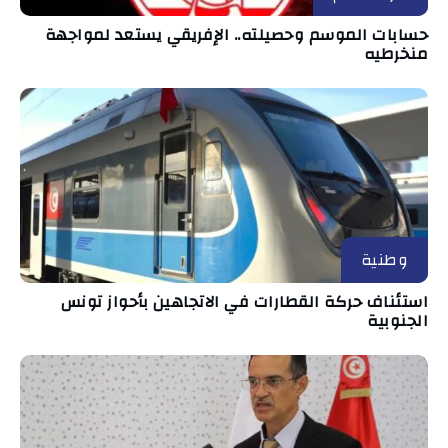
حسابات الموسم وحصيلته.. الإفريقي يستعد لمواجهة
منخرطيه
وطنية
استئناف حركة القطارات في الاتجاهين بأحواز تونس
الجنوبية