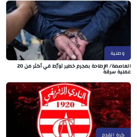
وطنية
العاصمة/ الإطاحة بمجرم خطير تورّط في أكثر من 20
عملية سرقة
كرة القدم