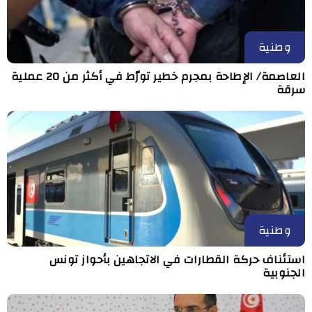
وطنية
العاصمة/ الإطاحة بمجرم خطير تورّط في أكثر من 20 عملية
سرقة
وطنية
استئناف حركة القطارات في الاتجاهين بأحواز تونس
الجنوبية