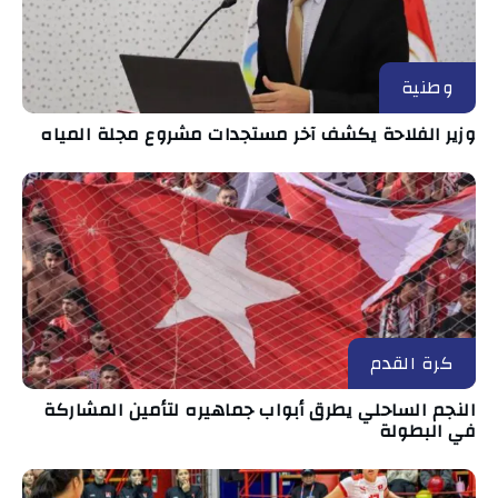
وطنية
وزير الفلاحة يكشف آخر مستجدات مشروع مجلة المياه
كرة القدم
النجم الساحلي يطرق أبواب جماهيره لتأمين المشاركة
في البطولة