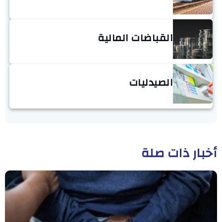
القباضات المالية
الصيدليات
أخبار ذات صلة