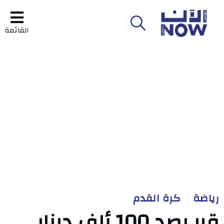
القائمة
رياضة
كرة القدم
قرر رصد 100 ألف دينار