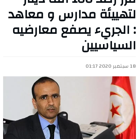
لتهييئة مدارس و معاهد
: الجريء يصفع معارضيه
السياسيين
18 سبتمبر 2020 01:17