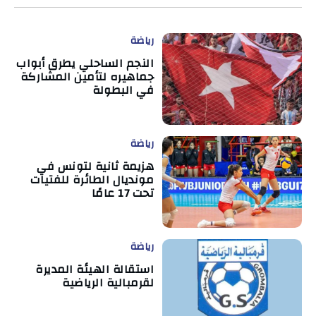
رياضة
النجم الساحلي يطرق أبواب
جماهيره لتأمين المشاركة
في البطولة
رياضة
هزيمة ثانية لتونس في
مونديال الطائرة للفتيات
تحت 17 عامًا
رياضة
استقالة الهيئة المديرة
لقرمبالية الرياضية