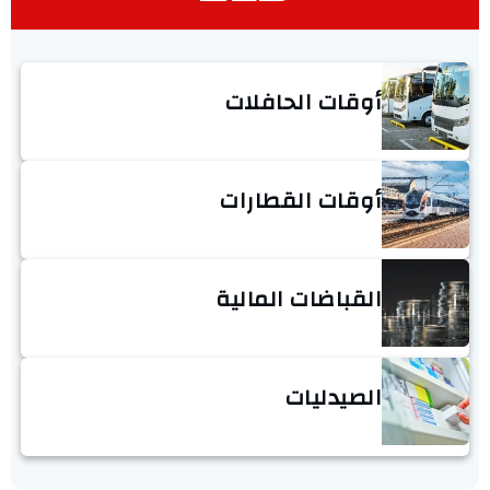
أوقات الحافلات
أوقات القطارات
القباضات المالية
الصيدليات