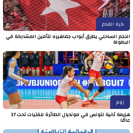
كرة القدم
النجم الساحلي يطرق أبواب جماهيره لتأمين المشاركة في
البطولة
زوم
هزيمة ثانية لتونس في مونديال الطائرة للفتيات تحت 17
عامًا