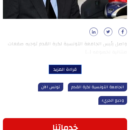
واصل رئيس الجامعة التونسية لكرة القدم توجيه صفعات
متتالية لخصومه […]
قراءة المزيد
الجامعة التونسية لكرة القدم
تونس الآن
وديع الجريء
خدماتنا