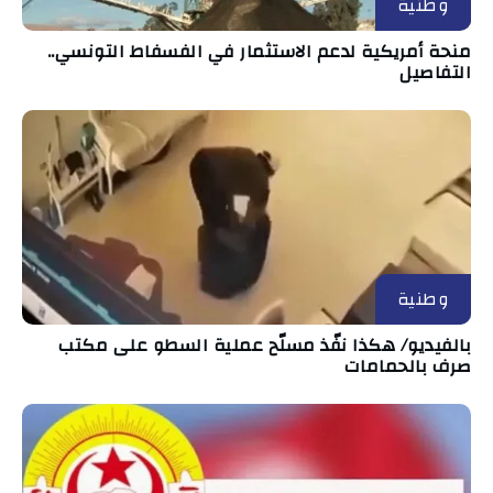
وطنية
منحة أمريكية لدعم الاستثمار في الفسفاط التونسي..
التفاصيل
وطنية
بالفيديو/ هكذا نفّذ مسلّح عملية السطو على مكتب
صرف بالحمامات