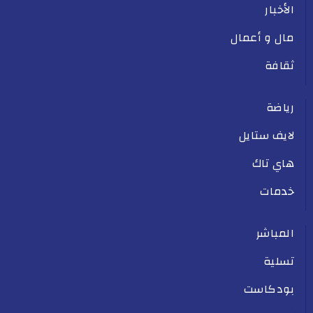
الأخبار
مال و أعمال
ثقافة
رياضة
لايف ستايل
هاي تاك
خدمات
المباشر
تسلية
بودكاست