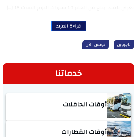
تعرض تلميذ يبلغ من العمر 10 سنوات اليوم السبت 19 […]
قراءة المزيد
تاجروين
تونس الآن
خدماتنا
أوقات الحافلات
أوقات القطارات