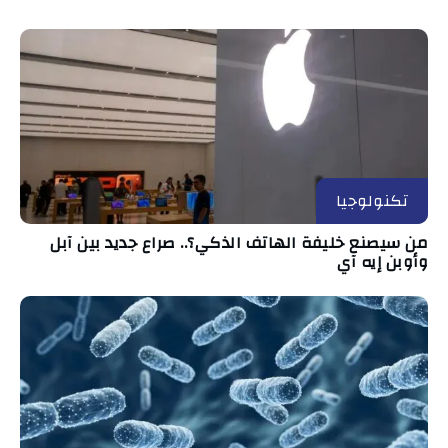
تكنولوجيا
من سيصنع خليفة الهاتف الذكي؟.. صراع جديد بين آبل
وأوبن إيه آي