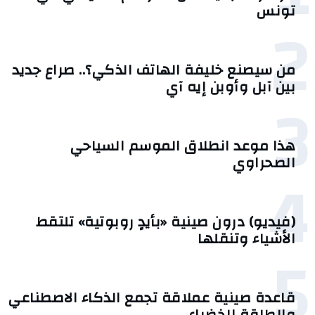
تونس
2
من سيصنع خليفة الهاتف الذكي؟.. صراع جديد
بين آبل وأوبن إيه آي
3
هذا موعد انطلاق الموسم السياحي
الصحراوي
4
(فيديو) درون صينية «بأيدٍ روبوتية» تلتقط
الأشياء وتنقلها
5
قاعدة صينية عملاقة تجمع الذكاء الاصطناعي
والطاقة الخضراء