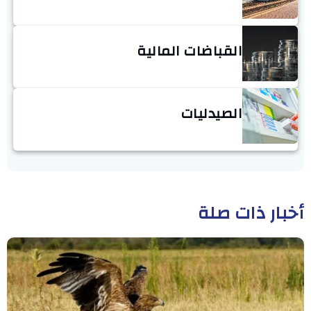
القباضات المالية
الصيدليات
أخبار ذات صلة