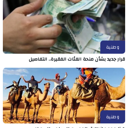
وطنية
قرار جديد بشأن منحة الفئات الفقيرة.. التفاصيل
وطنية