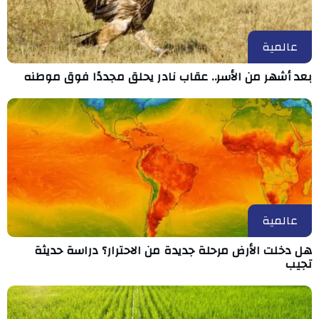
عالمية
بعد أشهر من الأسر.. عقاب نادر يحلق مجددًا فوق موطنه
عالمية
هل دخلت الأرض مرحلة جديدة من الاحترار؟ دراسة حديثة
تجيب