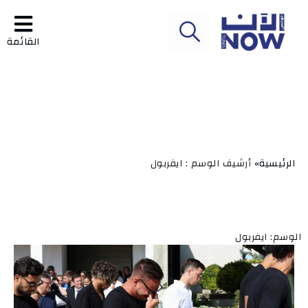
القائمة
الرئيسية»
أرشيف الوسم : ايفربول
الوسم: ايفربول