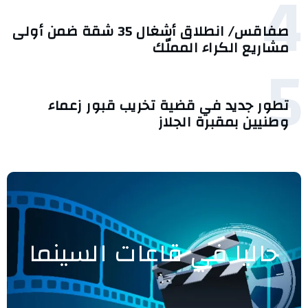
4
صفاقس/ انطلاق أشغال 35 شقة ضمن أولى
مشاريع الكراء المملّك
5
تطور جديد في قضية تخريب قبور زعماء
وطنيين بمقبرة الجلاز
حاليا في قاعات السينما