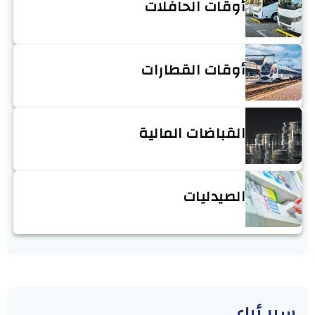
أوقات الحافلات
أوقات القطارات
القباضات المالية
الصيدليات
سبر أراء