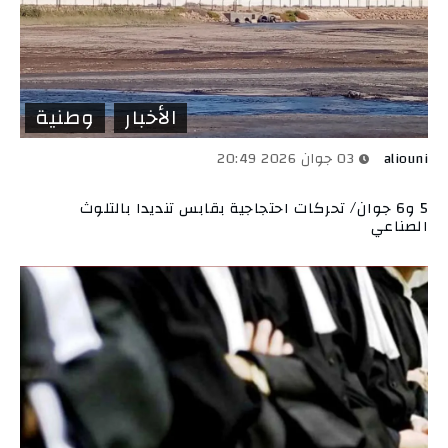
الأخبار
وطنية
aliouni
03 جوان 2026 20:49
5 و6 جوان/ تحركات احتجاجية بقابس تنديدا بالتلوث
الصناعي