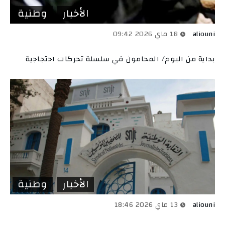
الأخبار
وطنية
aliouni
18 ماي 2026 09:42
بداية من اليوم/ المحامون في سلسلة تحركات احتجاجية
الأخبار
وطنية
aliouni
13 ماي 2026 18:46