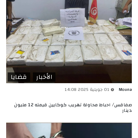
الأخبار
قضايا
Mouna
01 جويلية 2025 14:08
صفاقس/ احباط محاولة تهريب كوكايين قيمته 12 مليون
دينار