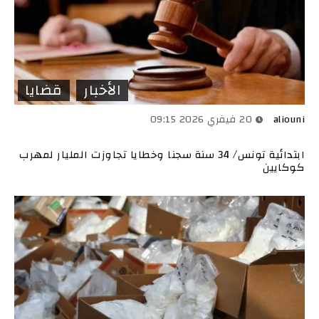
الأخبار
قضايا
aliouni
20 فيفري 2026 09:15
ابتدائية تونس/ 34 سنة سجنا وخطايا تجاوزت المليار لمهرب
كوكايين