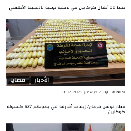
ضبط 10 أطنان كوكايين في عملية نوعية بالمحيط الأطلسي
الأخبار
قضايا
aliouni
23 ديسمبر 2025 11:32
مطار تونس قرطاج/ إيقاف أفارقة في بطونهم 627 كبسولة
كوكايين