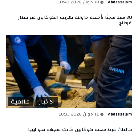
Abdessalam
18 جوان 2026 10:43
30 سنة سجنًا لأجنبية حاولت تهريب الكوكايين عبر مطار
قرطاج
الأخبار
عالمية
Abdessalam
11 جوان 2026 10:33
مالطا/ ضبط شحنة كوكايين كانت متجهة نحو ليبيا