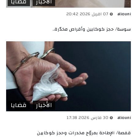
الأخبار
قضايا
aliouni
07 افريل 2026 20:42
سوسة/ حجز كوكايين وأقراص مخدّرة..
الأخبار
قضايا
aliouni
30 مارس 2026 17:38
قفصة/ الإطاحة بمروّج مخدرات وحجز كوكايين