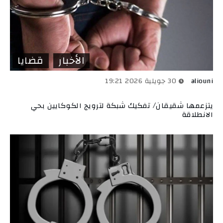
الأخبار
قضايا
aliouni
30 جويلية 2026 19:21
يتزعمها شقيقان/ تفكيك شبكة لترويج الكوكايين بحي
الانطلاقة