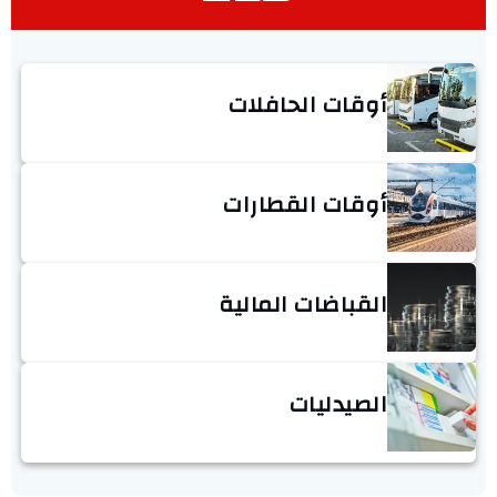
أوقات الحافلات
أوقات القطارات
القباضات المالية
الصيدليات