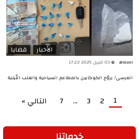
الأخبار
قضايا
aliouni
03 افريل 2025 17:22
المرسى/ يروّج الكوكايين بالمطاعم السياحية والعلب اللّيلية
1
2
3
…
7
التالي »
خدماتنا