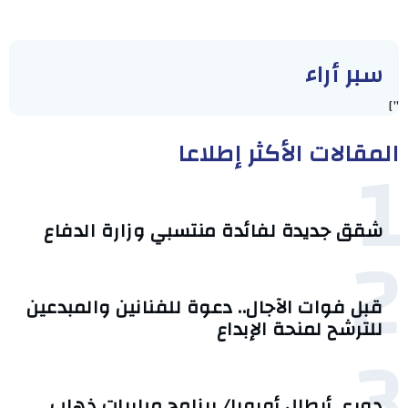
سبر أراء
"]
المقالات الأكثر إطلاعا
1
شقق جديدة لفائدة منتسبي وزارة الدفاع
2
قبل فوات الآجال.. دعوة للفنانين والمبدعين
للترشح لمنحة الإبداع
3
دوري أبطال أوروبا/ برنامج مباريات ذهاب