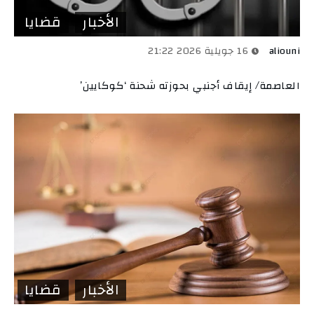
الأخبار
قضايا
aliouni
16 جويلية 2026 21:22
العاصمة/ إيقاف أجنبي بحوزته شحنة ‘كوكايين’
الأخبار
قضايا