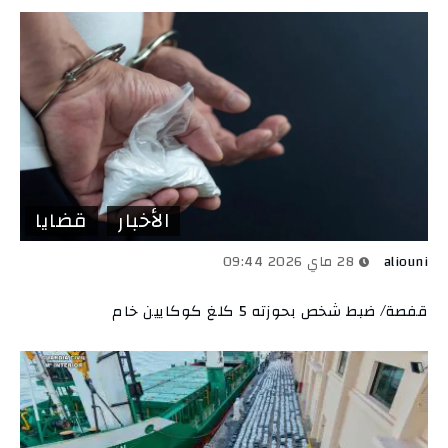
الأخبار
قضايا
aliouni
28 ماي 2026 09:44
قفصة/ ضبط شخص بحوزته 5 كلغ كوكايين خام