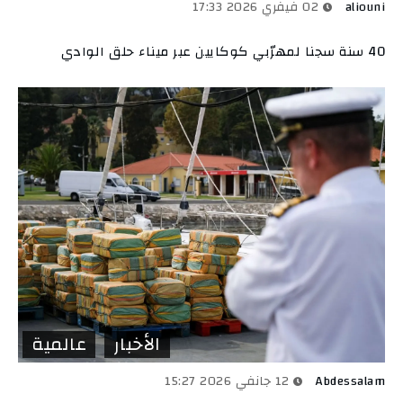
aliouni
02 فيفري 2026 17:33
40 سنة سجنا لمهرّبي كوكايين عبر ميناء حلق الوادي
الأخبار
عالمية
Abdessalam
12 جانفي 2026 15:27