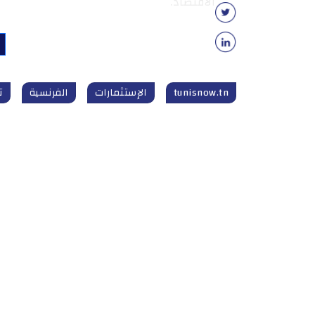
الاقتصاد.
tunisnow.tn
الإستثمارات
الفرنسية
ت