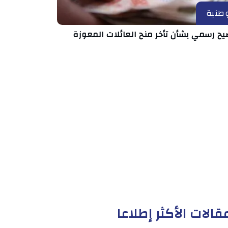
طنية
يح رسمي بشأن تأخر منح العائلات المعوزة
قالات الأكثر إطلاعا