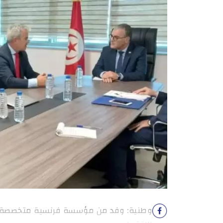
وطنية: وفد من مؤسسة فرنسية متخصصة في