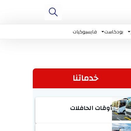
بودكاست
فايسبوكيات
خدماتنا
أوقات الحافلات