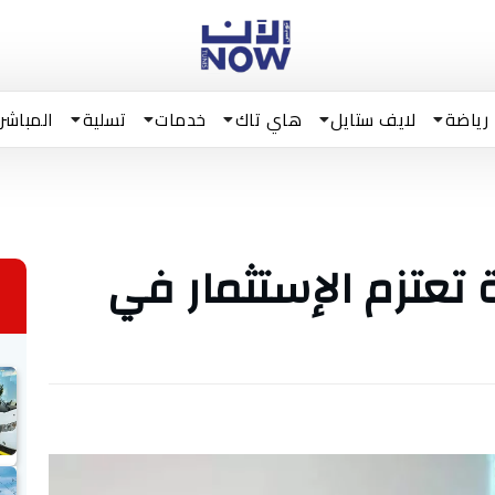
رياضة
لايف ستايل
هاي تاك
خدمات
تسلية
المباشر
فرنسية تعتزم الإستثمار في