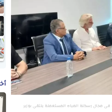
أخب
 مجال رسكلة المياه المستعملة يلتقي بوزير