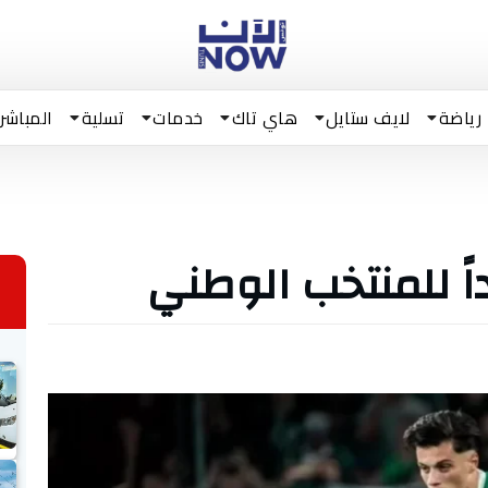
رياضة
لايف ستايل
هاي تاك
خدمات
تسلية
المباشر
داً للمنتخب الوطني