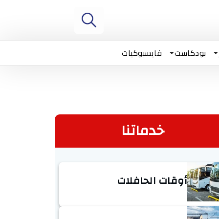
بودكاست
فايسبوكيات
خدماتنا
أوقات الحافلات