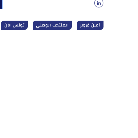
أمين غرولر
المنتخب الوطني
تونس الآن