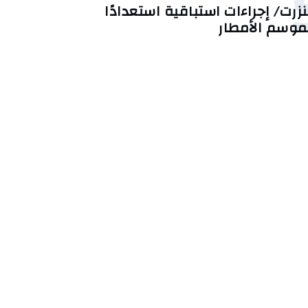
نزرت/ إجراءات استباقية استعدادًا
موسم الأمطار