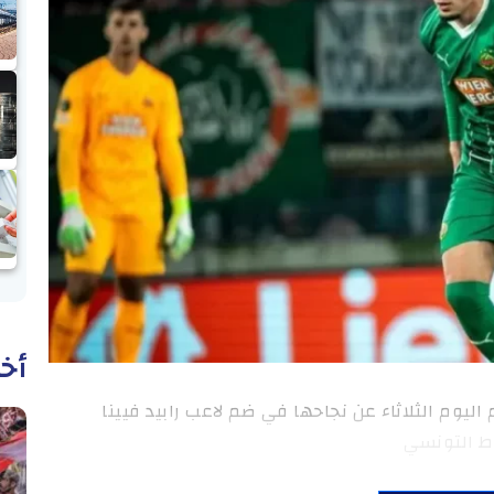
أخب
اليوم الثلاثاء عن نجاحها في ضم لاعب رابيد فيينا
ط التونسي