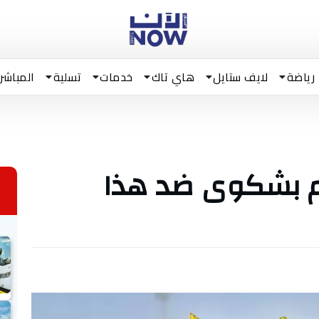
رياضة
لايف ستايل
هاي تاك
خدمات
تسلية
المباشر
دم بشكوى ضد هذا