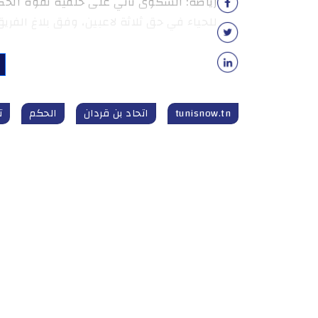
رياضة: الشكوى تأتي على خلفية تفوه الحكم
للحياء في حق ثلاثة لاعبين، وفق بلاغ الفريق
tunisnow.tn
اتحاد بن قردان
الحكم
ت