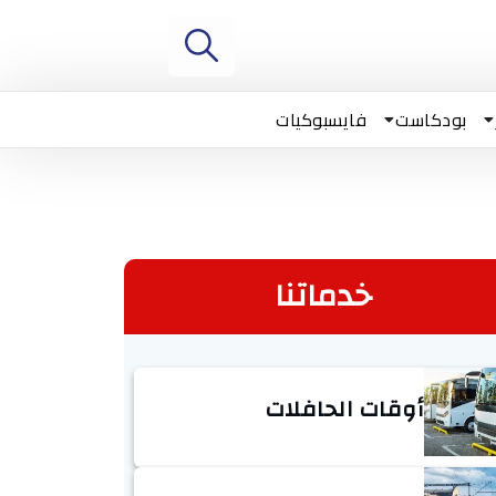
بودكاست
فايسبوكيات
خدماتنا
أوقات الحافلات