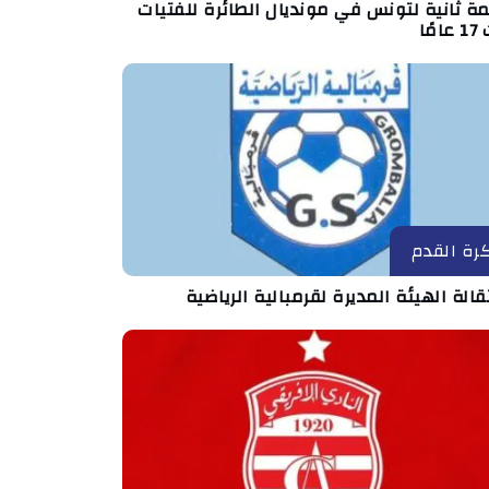
ة ثانية لتونس في مونديال الطائرة للفتيات
مًا
رة القدم
الة الهيئة المديرة لقرمبالية الرياضية