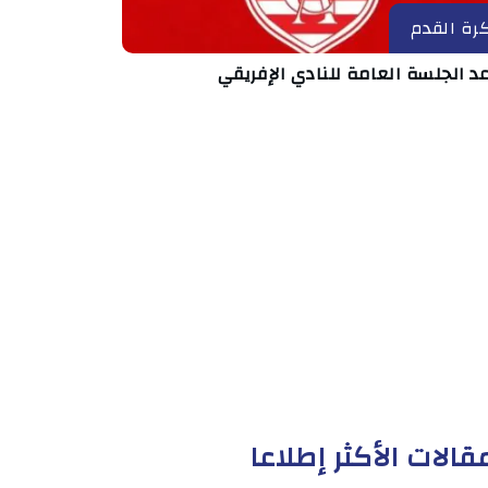
رة القدم
د الجلسة العامة للنادي الإفريقي
قالات الأكثر إطلاعا