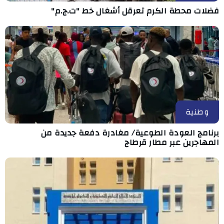
فضلات محطة الكرم تعرقل أشغال خط "ت.ج.م"
وطنية
برنامج العودة الطوعية/ مغادرة دفعة جديدة من
المهاجرين عبر مطار قرطاج