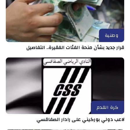
وطنية
قرار جديد بشأن منحة الفئات الفقيرة.. التفاصيل
كرة القدم
لاعب دولي بوركيني على رادار الصفاقسي