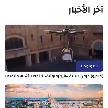
آخر الأخبار
تكنولوجيا
(فيديو) درون صينية «بأيدٍ روبوتية» تلتقط الأشياء وتنقلها