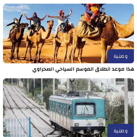
وطنية
هذا موعد انطلاق الموسم السياحي الصحراوي
وطنية