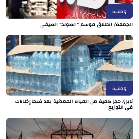
وطنية
الجمعة/ انطلاق موسم "الصولد" الصيفي
وطنية
نابل/ حجز كمية من المياه المعدنية بعد ضبط إخلالات
في التوزيع