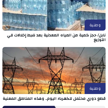
وطنية
نابل/ حجز كمية من المياه المعدنية بعد ضبط إخلالات في
التوزيع
وطنية
قطع دوري محتمل للكهرباء اليوم.. وهذه المناطق المعنية