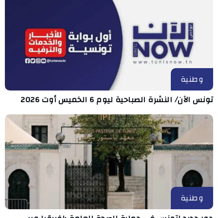
وطنية
تونس الآن/ النشرة الصباحية ليوم 6 الخميس أوت 2026
وطنية