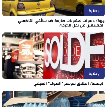
وطنية
جربة/ دعوات لعقوبات صارمة ضد سائقي التاكسي
الممتنعين عن نقل الحرفاء
وطنية
الجمعة/ انطلاق موسم "الصولد" الصيفي