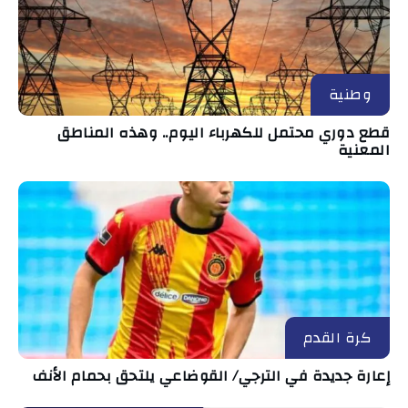
وطنية
قطع دوري محتمل للكهرباء اليوم.. وهذه المناطق
المعنية
كرة القدم
إعارة جديدة في الترجي/ القوضاعي يلتحق بحمام الأنف