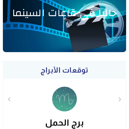
حاليا في قاعات السينما
توقعات الأبراج
برج الحمل