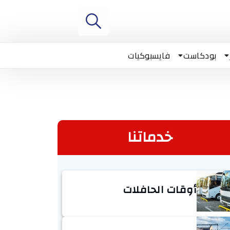
بودكاست
فايسبوكيات
خدماتنا
أوقات الحافلات