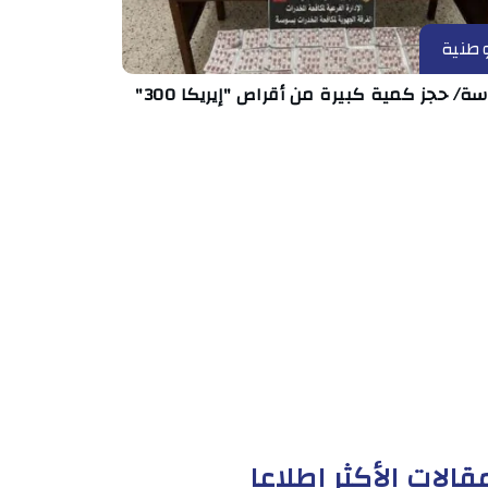
طنية
/ حجز كمية كبيرة من أقراص "إيريكا 300"
قالات الأكثر إطلاعا