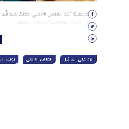
عالمية: أكد العاهل الأردني الملك عبد الل
أي خطوة لمواجهة العدوان عليها.
الرد على اسرائيل
العاهل الاردني
تونس الآ