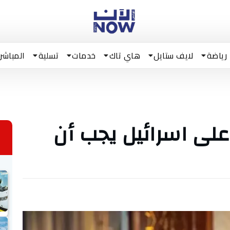
رياضة
لايف ستايل
هاي تاك
خدمات
تسلية
المباشر
 على اسرائيل يجب أن