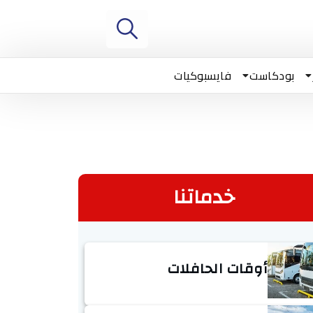
بودكاست
فايسبوكيات
خدماتنا
أوقات الحافلات