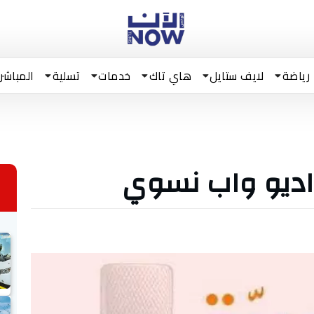
رياضة
لايف ستايل
هاي تاك
خدمات
تسلية
المباشر
اديو واب نسوي