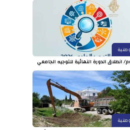
طنية
م/ انطلاق الدورة النهائية للتوجيه الجامعي
طنية