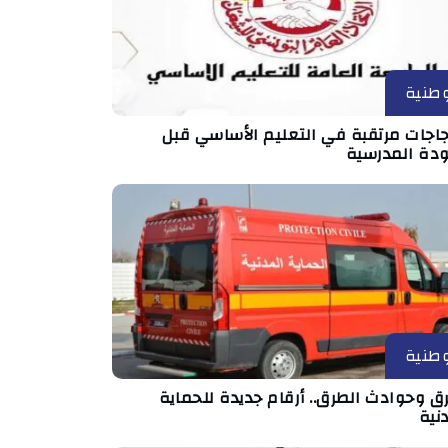
طنية
جاجات مرتقبة في التعليم الأساسي قبل
ودة المدرسية
طنية
ق وحوادث الطرق.. أرقام جديدة للحماية
نية