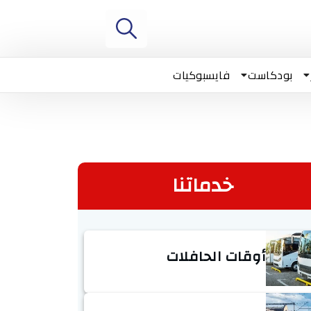
بودكاست
فايسبوكيات
خدماتنا
أوقات الحافلات