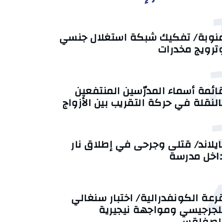
نوبة/ تفكيك شبكة استغلال جنسي
ترويج مخدرات
ائمة أسماء المدرّسين المنتفعين
النقلة في حركة التقريب بين الأزواج
ايلاند/ قتلى وجرحى في إطلاق نار
اخل مدرسة
رعة الكونفدرالية/ اختبار سنغالي
لجرجيسي ومواجهة نيجيرية
لصفاقسي