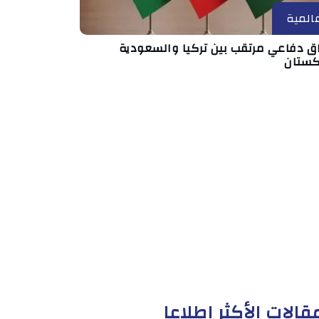
المية
اق دفاعي مرتقب بين تركيا والسعودية
كستان
قالات الأكثر إطلاعا