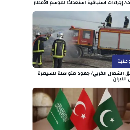
ت/ إجراءات استباقية استعدادًا لموسم الأمطار
طنية
ئق الشمال الغربي/ جهود متواصلة للسيطرة
النيران