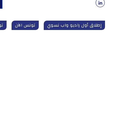
إطلاق أول راديو واب نسوي
تونس الآن
تون