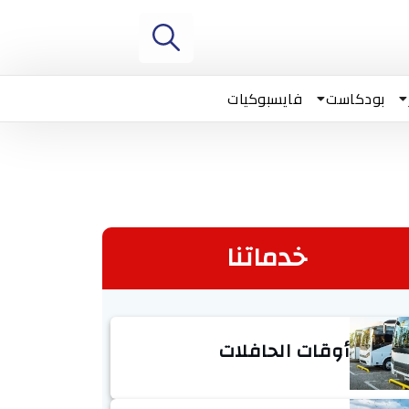
بودكاست
فايسبوكيات
خدماتنا
أوقات الحافلات