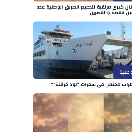
ال كبرى مرتقبة لتدعيم الطريق الوطنية عدد
طنية
راب محتمل في سفرات "لود قرقنة""