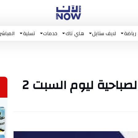
رياضة
لايف ستايل
هاي تاك
خدمات
تسلية
المباشر
تونس الآن/ النشرة الصباحية ليوم السبت 2