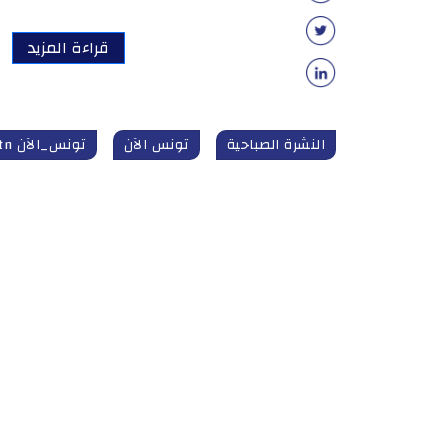
قراءة المزيد
النشرة الصباحية
تونس الآن
تونس_الآن tunisnow.tn