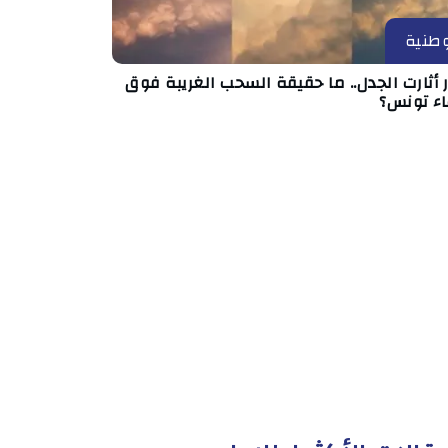
طنية
أثارت الجدل.. ما حقيقة السحب الغريبة فوق
ء تونس؟