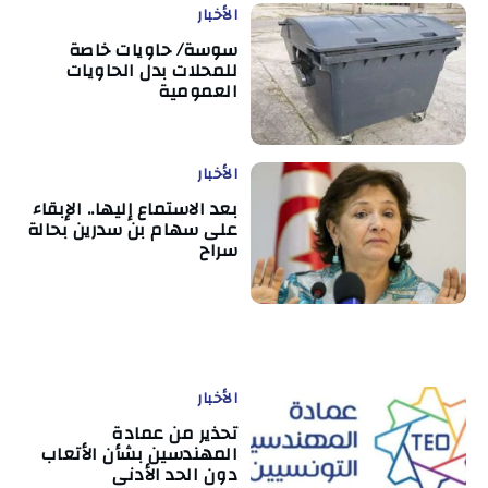
الأخبار
سوسة/ حاويات خاصة
للمحلات بدل الحاويات
العمومية
الأخبار
بعد الاستماع إليها.. الإبقاء
على سهام بن سدرين بحالة
سراح
الأخبار
تحذير من عمادة
المهندسين بشأن الأتعاب
دون الحد الأدنى