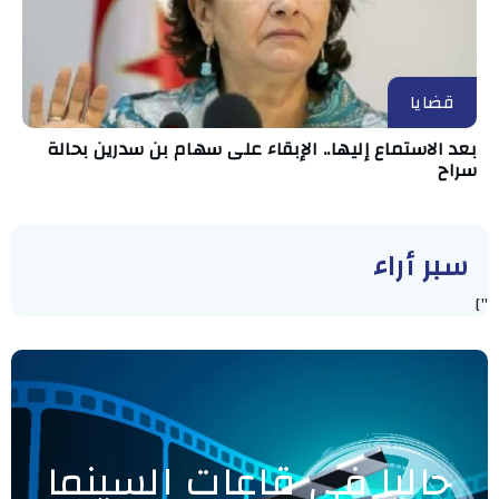
قضايا
بعد الاستماع إليها.. الإبقاء على سهام بن سدرين بحالة
سراح
سبر أراء
"]
حاليا في قاعات السينما