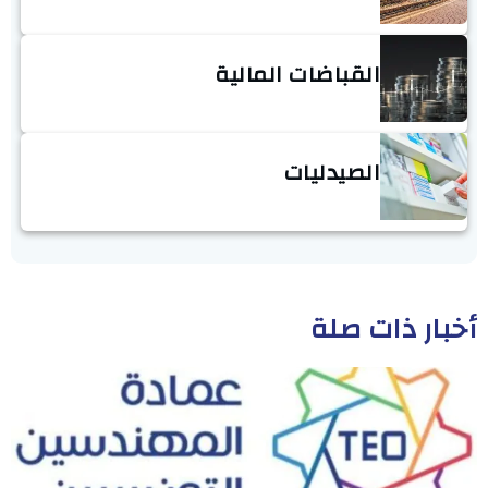
القباضات المالية
الصيدليات
أخبار ذات صلة