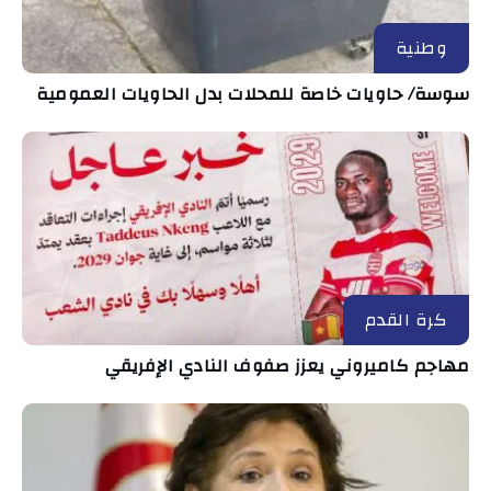
وطنية
سوسة/ حاويات خاصة للمحلات بدل الحاويات العمومية
كرة القدم
مهاجم كاميروني يعزز صفوف النادي الإفريقي