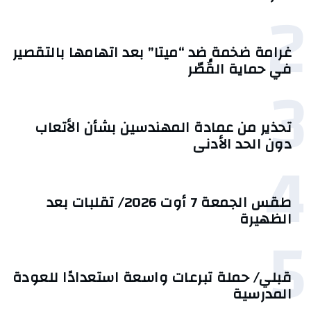
2
غرامة ضخمة ضد “ميتا” بعد اتهامها بالتقصير
في حماية القُصّر
3
تحذير من عمادة المهندسين بشأن الأتعاب
دون الحد الأدنى
4
طقس الجمعة 7 أوت 2026/ تقلبات بعد
الظهيرة
5
قبلي/ حملة تبرعات واسعة استعدادًا للعودة
المدرسية