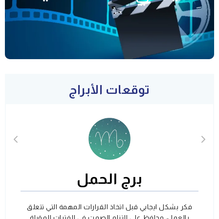
توقعات الأبراج
برج الحمل
فكر بشكل ايجابي قبل اتخاذ القرارات المهمة التي تتعلق
بالعمل، وحافظ على التزام الصمت في الفترات المقبلة