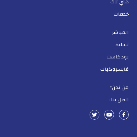
هاي تاك
خدمات
المباشر
تسلية
بودكاست
فايسبوكيات
من نحن؟
اتصل بنا :