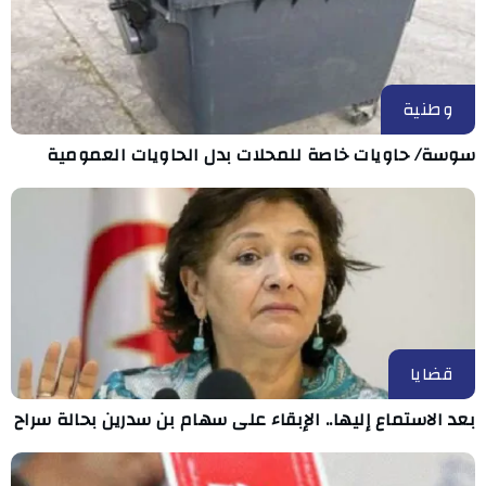
وطنية
سوسة/ حاويات خاصة للمحلات بدل الحاويات العمومية
قضايا
بعد الاستماع إليها.. الإبقاء على سهام بن سدرين بحالة سراح