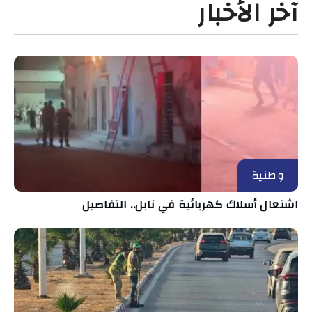
آخر الأخبار
وطنية
اشتعال أسلاك كهربائية في نابل.. التفاصيل