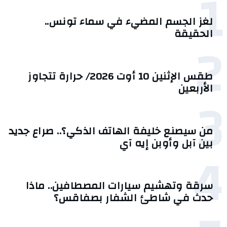
1
لغز الجسم المضيء في سماء تونس..
الحقيقة
2
طقس الإثنين 10 أوت 2026/ حرارة تتجاوز
الأربعين
3
من سيصنع خليفة الهاتف الذكي؟.. صراع جديد
بين آبل وأوبن إيه آي
4
سرقة وتهشيم سيارات المصطافين.. ماذا
حدث في شاطئ الشفار بصفاقس؟