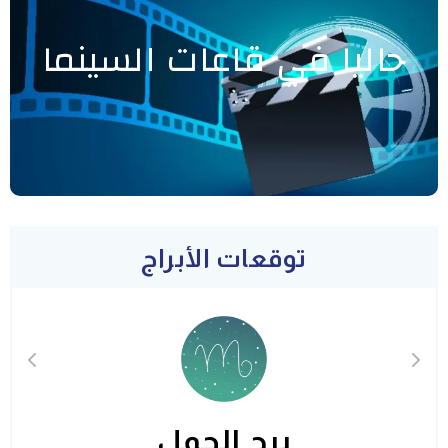
حاليا في قاعات السينما
توقعات الأبراج
برج الحمل