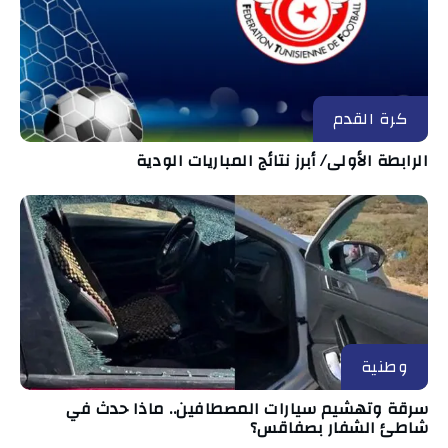
كرة القدم
الرابطة الأولى/ أبرز نتائج المباريات الودية
وطنية
سرقة وتهشيم سيارات المصطافين.. ماذا حدث في
شاطئ الشفار بصفاقس؟