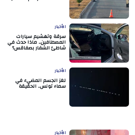
الأخبار
سرقة وتهشيم سيارات
المصطافين.. ماذا حدث في
شاطئ الشفار بصفاقس؟
الأخبار
لغز الجسم المضيء في
سماء تونس.. الحقيقة
الأخبار