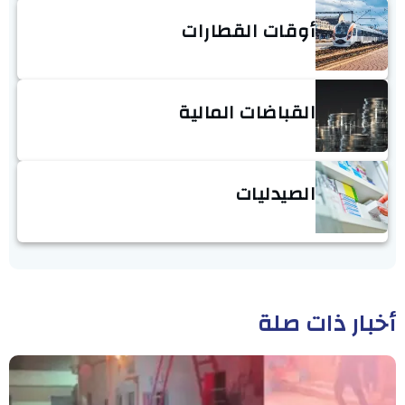
أوقات القطارات
القباضات المالية
الصيدليات
أخبار ذات صلة