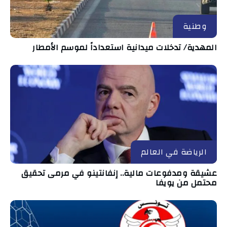
وطنية
المهدية/ تدخلات ميدانية استعداداً لموسم الأمطار
الرياضة في العالم
عشيقة ومدفوعات مالية.. إنفانتينو في مرمى تحقيق
محتمل من يويفا