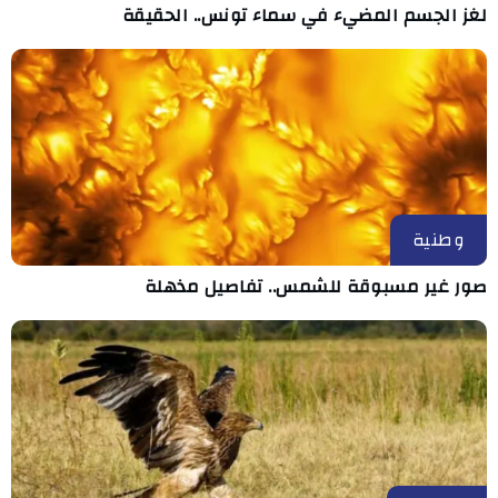
لغز الجسم المضيء في سماء تونس.. الحقيقة
وطنية
صور غير مسبوقة للشمس.. تفاصيل مذهلة