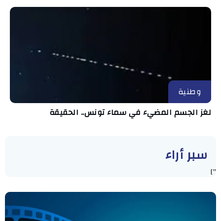
وطنية
لغز الجسم المضيء في سماء تونس.. الحقيقة
سبر أراء
"]