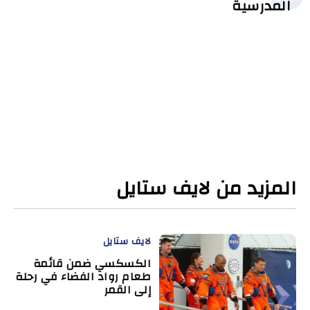
المدرسية
المزيد من لايف ستايل
لايف ستايل
الكسكسي ضمن قائمة
طعام رواد الفضاء في رحلة
إلى القمر