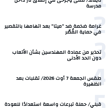
تايلاند/ قتلى وجرحى في إطلاق نار داخل
مدرسة
2
غرامة ضخمة ضد “ميتا” بعد اتهامها بالتقصير
في حماية القُصّر
3
تحذير من عمادة المهندسين بشأن الأتعاب
دون الحد الأدنى
4
طقس الجمعة 7 أوت 2026/ تقلبات بعد
الظهيرة
5
قبلي/ حملة تبرعات واسعة استعدادًا للعودة