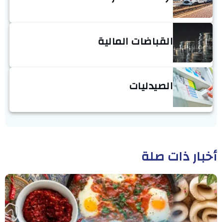
القباضات المالية
الصيدليات
أخبار ذات صلة