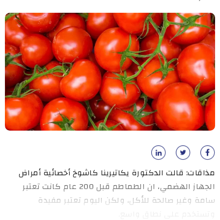
مذاقات: قالت الدكتورة يكاتيرينا كاشوخ أخصائية أمراض
الجهاز الهضمي، ان الطماطم قبل 200 عام كانت تعتبر
سامة وغير صالحة للأكل، ولكن اليوم تعتبر مفيدة
وتستخدم على نطاق واسع.