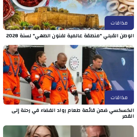
مذاقات
الوطن القبلي "منطقة عالمية لفنون الطهي" لسنة 2028
مذاقات
الكسكسي ضمن قائمة طعام رواد الفضاء في رحلة إلى
القمر