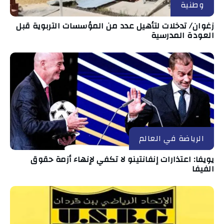
وطنية
زغوان/ تدخلات لتأهيل عدد من المؤسسات التربوية قبل
العودة المدرسية
الرياضة في العالم
يويفا: اعتذارات إنفانتينو لا تكفي لإنهاء أزمة حقوق
الفيفا