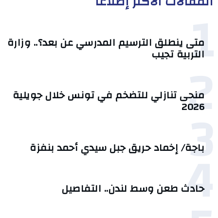
المقالات الأكثر إطلاعا
1
متى ينطلق الترسيم المدرسي عن بعد؟.. وزارة
التربية تجيب
2
منحى تنازلي ‎للتضخم في تونس خلال جويلية
3
2026‎
4
باجة/ إخماد حريق جبل سيدي أحمد بنفزة
حادث طعن وسط لندن.. التفاصيل