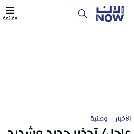
القائمة
الأخبار
وطنية
عاجل/ تحذير جديد وشديد