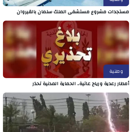
مستجدات مشروع مستشفى الملك سلمان بالقيروان
وطنية
أمطار رعدية ورياح عاتية.. الحماية المدنية تحذر