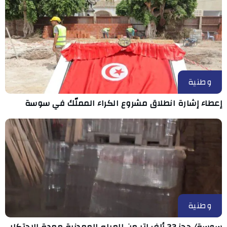
وطنية
إعطاء إشارة انطلاق مشروع الكراء المملّك في سوسة
وطنية
سوسة/ حجز 23 ألف لتر من المياه المعدنية معدة للاحتكار