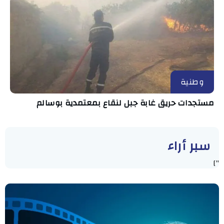
وطنية
مستجدات حريق غابة جبل لنقاع بمعتمدية بوسالم
سبر أراء
"]