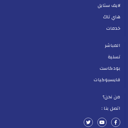
لايف ستايل
هاي تاك
خدمات
المباشر
تسلية
بودكاست
فايسبوكيات
من نحن؟
اتصل بنا :