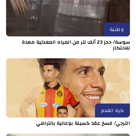
وطنية
سوسة/ حجز 23 ألف لتر من المياه المعدنية معدة
للاحتكار
كرة القدم
الترجي/ فسخ عقد كسيلة بوعالية بالتراضي