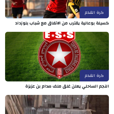
كرة القدم
كسيلة بوعالية يقترب من الاتفاق مع شباب بلوزداد
كرة القدم
النجم الساحلي يعلن غلق ملف صدام بن عزيزة