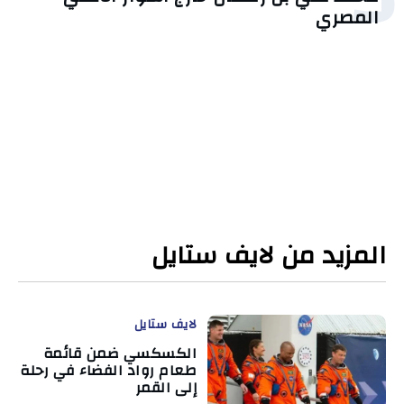
المصري
المزيد من لايف ستايل
لايف ستايل
الكسكسي ضمن قائمة
طعام رواد الفضاء في رحلة
إلى القمر