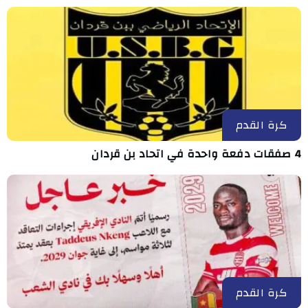
كرة القدم
4 صفقات دفعة واحدة في اتحاد بن قردان
كرة القدم