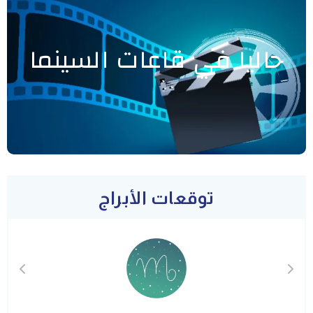
حاليا في قاعات السينما
توقعات الأبراج