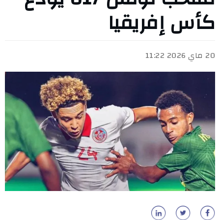
كأس إفريقيا
20 ماي 2026 11:22