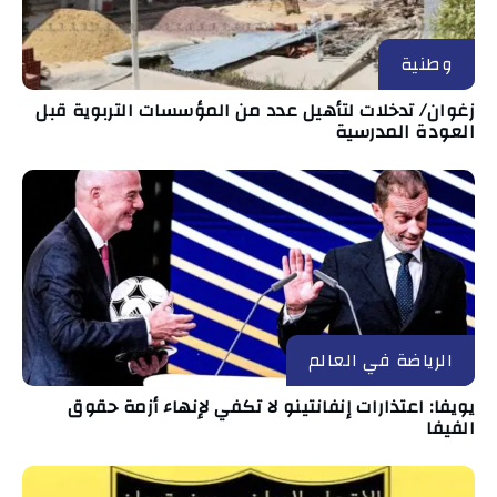
وطنية
زغوان/ تدخلات لتأهيل عدد من المؤسسات التربوية قبل
العودة المدرسية
الرياضة في العالم
يويفا: اعتذارات إنفانتينو لا تكفي لإنهاء أزمة حقوق
الفيفا