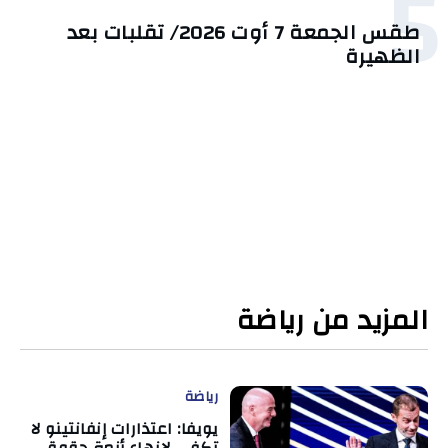
5
طقس الجمعة 7 أوت 2026/ تقلبات بعد
الظهيرة
المزيد من رياضة
رياضة
يويفا: اعتذارات إنفانتينو لا