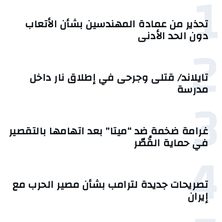
1
تحذير من عمادة المهندسين بشأن الأتعاب
دون الحد الأدنى
2
تايلاند/ قتلى وجرحى في إطلاق نار داخل
مدرسة
3
غرامة ضخمة ضد “ميتا” بعد اتهامها بالتقصير
في حماية القُصّر
4
تصريحات جديدة لترامب بشأن مصير الحرب مع
إيران