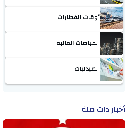
أوقات القطارات
القباضات المالية
الصيدليات
أخبار ذات صلة