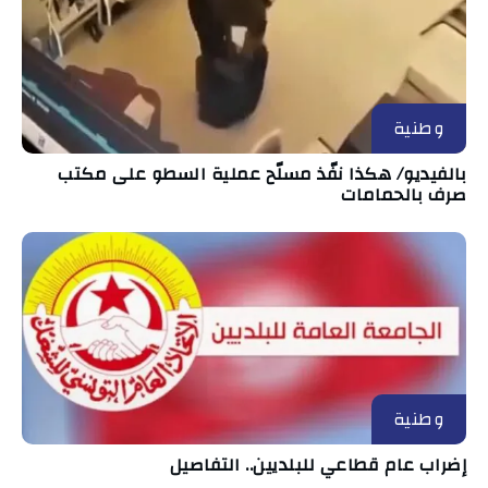
وطنية
بالفيديو/ هكذا نفّذ مسلّح عملية السطو على مكتب
صرف بالحمامات
وطنية
إضراب عام قطاعي للبلديين.. التفاصيل