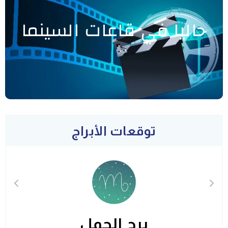
حاليا في قاعات السينما
توقعات الأبراج
برج الحمل