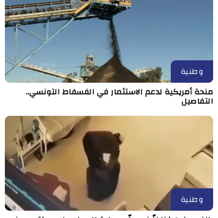
وطنية
منحة أمريكية لدعم الاستثمار في الفسفاط التونسي..
التفاصيل
وطنية