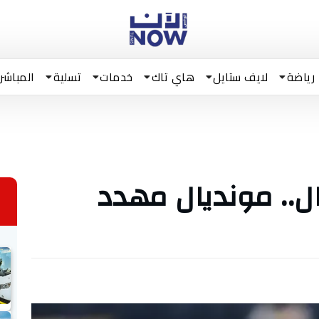
رياضة
لايف ستايل
هاي تاك
خدمات
تسلية
المباشر
.. مونديال مهدد