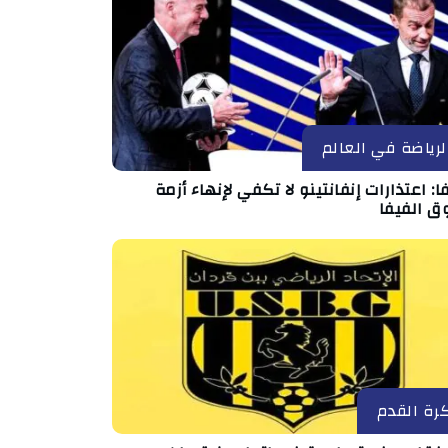
لرياضة في العالم
ا: اعتذارات إنفانتينو لا تكفي لإنهاء أزمة
ق الفيفا
رة القدم