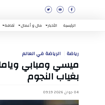
الرئيسية
الأخبار
مال و أعمال
ثقافة
رياضة
الرياضة في العالم
ميسي ومبابي ويامال
بغياب النجوم
04 جوان 2026 09:19