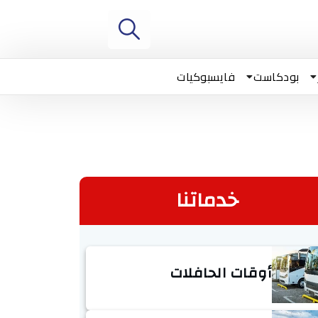
بودكاست
فايسبوكيات
خدماتنا
أوقات الحافلات