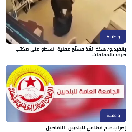
وطنية
بالفيديو/ هكذا نفّذ مسلّح عملية السطو على مكتب
صرف بالحمامات
وطنية
إضراب عام قطاعي للبلديين.. التفاصيل