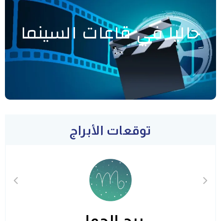
حاليا في قاعات السينما
توقعات الأبراج
برج الحمل