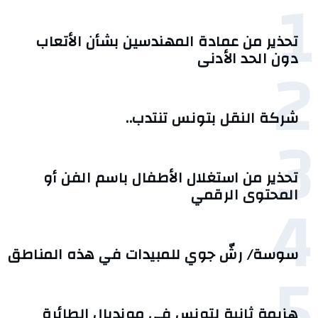
1
تحذير من عمادة المهندسين بشأن الأتعاب
2
دون الحد الأدنى
شركة النقل بتونس تنتدب..
3
تحذير من استغلال الأطفال باسم الفن أو
4
المحتوى الرقمي
سوسة/ رشّ جوي للمبيدات في هذه المناطق
5
هزيمة ثانية لتونس في مونديال الطائرة