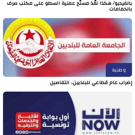
بالفيديو/ هكذا نفّذ مسلّح عملية السطو على مكتب صرف
بالحمامات
وطنية
إضراب عام قطاعي للبلديين.. التفاصيل