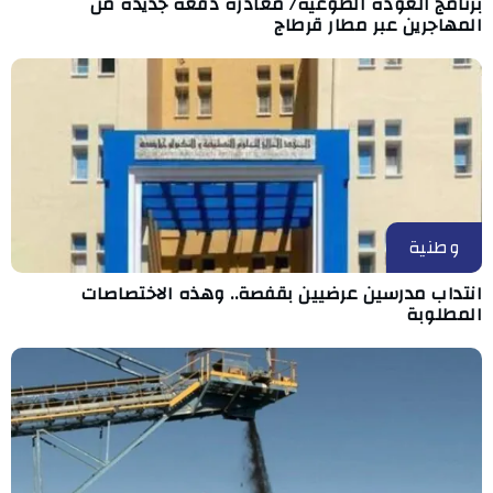
برنامج العودة الطوعية/ مغادرة دفعة جديدة من
المهاجرين عبر مطار قرطاج
وطنية
انتداب مدرسين عرضيين بقفصة.. وهذه الاختصاصات
المطلوبة