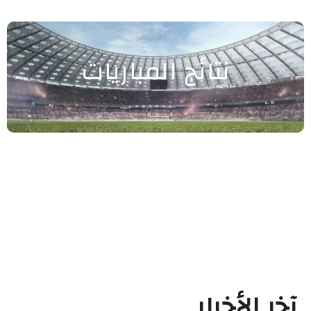
نتائج المباريات
آخر الأخبار