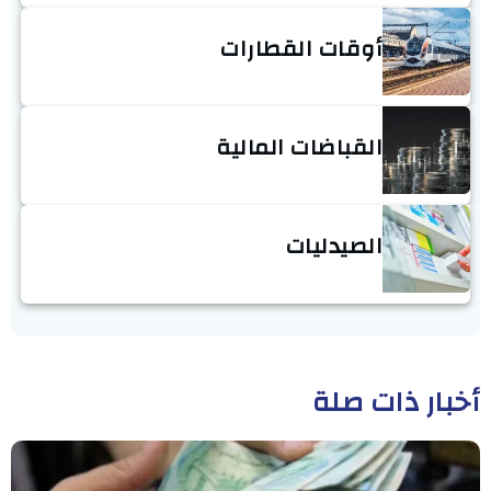
أوقات القطارات
القباضات المالية
الصيدليات
أخبار ذات صلة