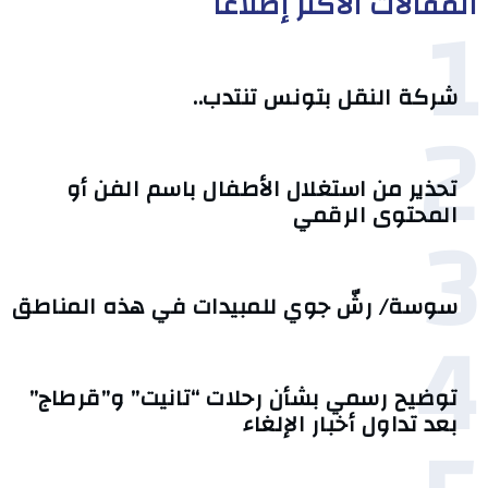
المقالات الأكثر إطلاعا
1
شركة النقل بتونس تنتدب..
2
تحذير من استغلال الأطفال باسم الفن أو
3
المحتوى الرقمي
سوسة/ رشّ جوي للمبيدات في هذه المناطق
4
توضيح رسمي بشأن رحلات “تانيت” و”قرطاج”
بعد تداول أخبار الإلغاء