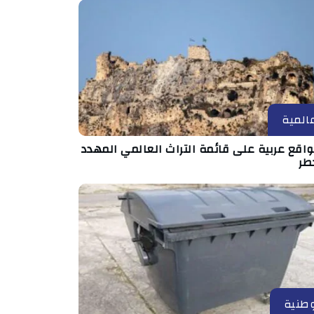
المية
مواقع عربية على قائمة التراث العالمي المهدد
طر
طنية