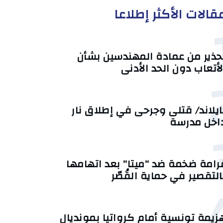
قالات الأكثر إطلاعا
حذير من عمادة المهندسين بشأن
لأتعاب دون الحد الأدنى
ايلاند/ قتلى وجرحى في إطلاق نار
اخل مدرسة
رامة ضخمة ضد “ميتا” بعد اتهامها
التقصير في حماية القُصّر
زيمة تونسية أمام كرواتيا بمونديال