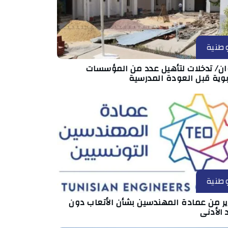
طنية
ان/ تدخلات لتأهيل عدد من المؤسسات
بوية قبل العودة المدرسية
طنية
ير من عمادة المهندسين بشأن الأتعاب دون
 الأدنى