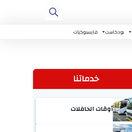
بودكاست
فايسبوكيات
خدماتنا
أوقات الحافلات