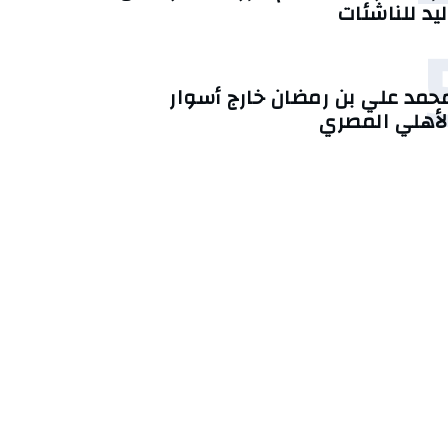
ليد للناشئات
حمد علي بن رمضان خارج أسوار
لأهلي المصري