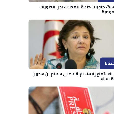
ة/ حاويات خاصة للمحلات بدل الحاويات
مومية
ضايا
الاستماع إليها.. الإبقاء على سهام بن سدرين
ة سراح