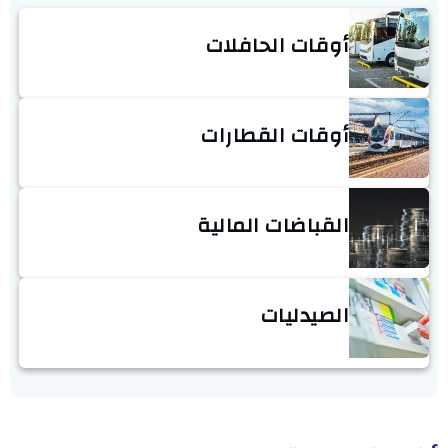
أوقات الحافلات
أوقات القطارات
القباضات المالية
الصيدليات