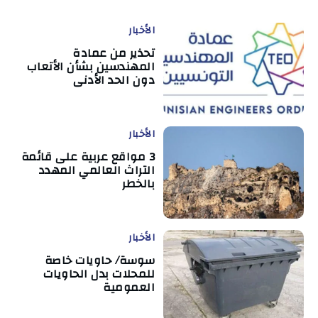
الأخبار
تحذير من عمادة
المهندسين بشأن الأتعاب
دون الحد الأدنى
الأخبار
3 مواقع عربية على قائمة
التراث العالمي المهدد
بالخطر
الأخبار
سوسة/ حاويات خاصة
للمحلات بدل الحاويات
العمومية