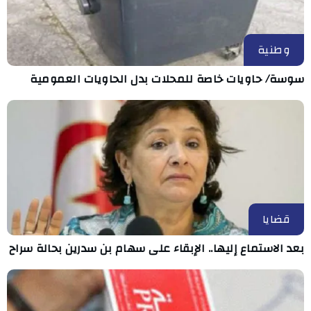
وطنية
سوسة/ حاويات خاصة للمحلات بدل الحاويات العمومية
قضايا
بعد الاستماع إليها.. الإبقاء على سهام بن سدرين بحالة سراح