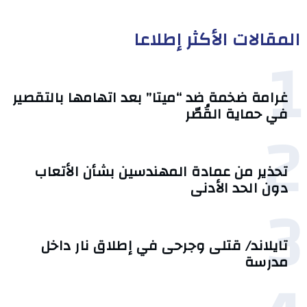
المقالات الأكثر إطلاعا
1
غرامة ضخمة ضد “ميتا” بعد اتهامها بالتقصير
في حماية القُصّر
2
تحذير من عمادة المهندسين بشأن الأتعاب
دون الحد الأدنى
3
تايلاند/ قتلى وجرحى في إطلاق نار داخل
مدرسة