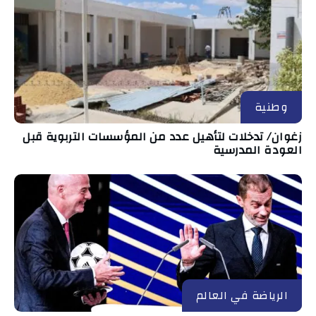
وطنية
زغوان/ تدخلات لتأهيل عدد من المؤسسات التربوية قبل
العودة المدرسية
الرياضة في العالم