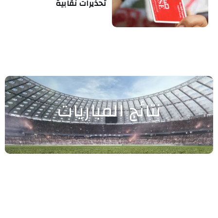
تحذيرات نقابية
نتائج المباريات