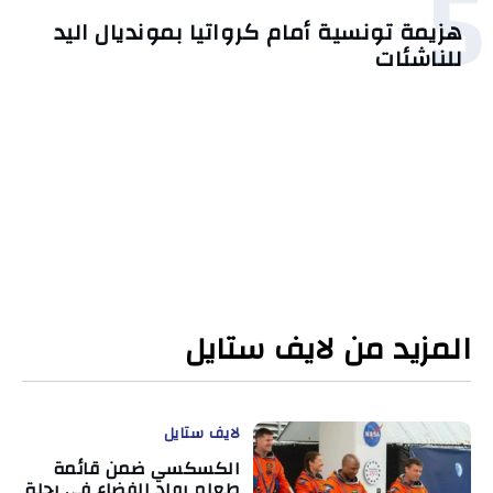
5
هزيمة تونسية أمام كرواتيا بمونديال اليد
للناشئات
المزيد من لايف ستايل
لايف ستايل
الكسكسي ضمن قائمة
طعام رواد الفضاء في رحلة