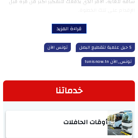
شاقة للغاية، الأمر الذي يدفعك للتفكير أكثر من مرة قبل
الإقدام على تلك الخطوة.
قراءة المزيد
5 حيل علمية لتقطيع البصل
تونس الآن
تونس_الآن tunisnow.tn
خدماتنا
أوقات الحافلات