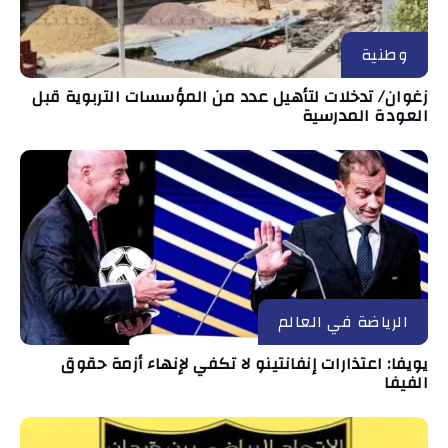
وطنية
زغوان/ تدخلات لتأهيل عدد من المؤسسات التربوية قبل
العودة المدرسية
الرياضة في العالم
يويفا: اعتذارات إنفانتينو لا تكفي لإنهاء أزمة حقوق
الفيفا