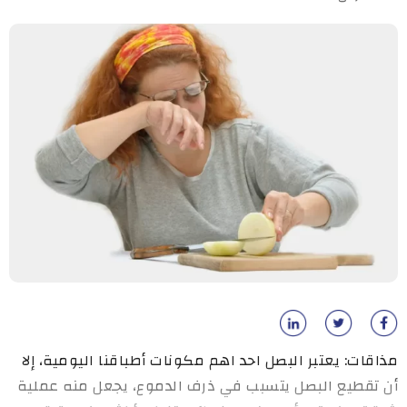
مذاقات: يعتبر البصل احد اهم مكونات أطباقنا اليومية، إلا
أن تقطيع البصل يتسبب في ذرف الدموع، يجعل منه عملية