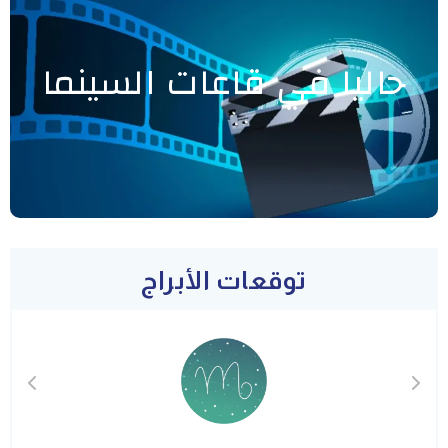
حاليا في قاعات السينما
توقعات الأبراج