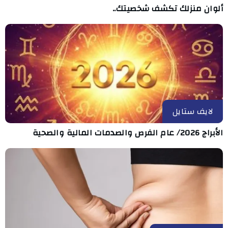
ألوان منزلك تكشف شخصيتك..
لايف ستايل
الأبراج 2026/ عام الفرص والصدمات المالية والصحية