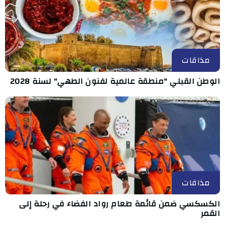
مذاقات
الوطن القبلي "منطقة عالمية لفنون الطهي" لسنة 2028
مذاقات
الكسكسي ضمن قائمة طعام رواد الفضاء في رحلة إلى
القمر