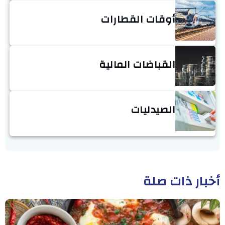
أوقات القطارات
القباضات المالية
الصيدليات
أخبار ذات صلة