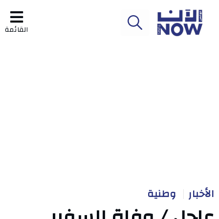
القائمة
الأخبار
وطنية
عاجل / وفاة السفير