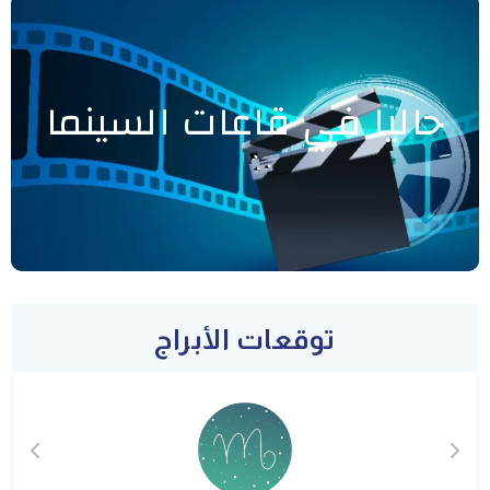
حاليا في قاعات السينما
توقعات الأبراج