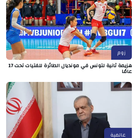
زوم
هزيمة ثانية لتونس في مونديال الطائرة للفتيات تحت 17
عامًا
عالمية