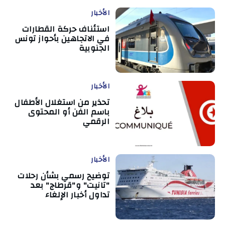
الأخبار
استئناف حركة القطارات
في الاتجاهين بأحواز تونس
الجنوبية
الأخبار
تحذير من استغلال الأطفال
باسم الفن أو المحتوى
الرقمي
الأخبار
توضيح رسمي بشأن رحلات
"تانيت" و"قرطاج" بعد
تداول أخبار الإلغاء