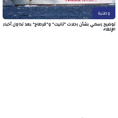
وطنية
توضيح رسمي بشأن رحلات "تانيت" و"قرطاج" بعد تداول أخبار
الإلغاء