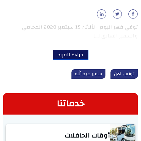
توفي ظهر اليوم الثلاثاء 15 سبتمبر 2020 المحامي
والسفير السابق […]
قراءة المزيد
تونس الآن
سمير عبد الله
خدماتنا
أوقات الحافلات