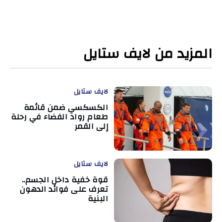
المزيد من لايف ستايل
لايف ستايل
الكسكسي ضمن قائمة
طعام رواد الفضاء في رحلة
إلى القمر
لايف ستايل
قوة خفية داخل الجسم..
تعرف على فوائد الدهون
البنية