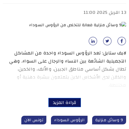
13 افريل 2025 11:00
لايف ستايل: تعد الرؤوس السوداء واحدة من المشاكل
التجميلية الشائعة بين النساء والرجال على السواء. وهي
تطال بشكل أساسي مناطق الجبين، والأنف، والخدين،
والذقن لدى الأشخاص الذين يتمتعون ببشرة دهنية أو
مختلطة.
قراءة المزيد
9 وسائل منزلية
الرؤوس السوداء
تونس الآن