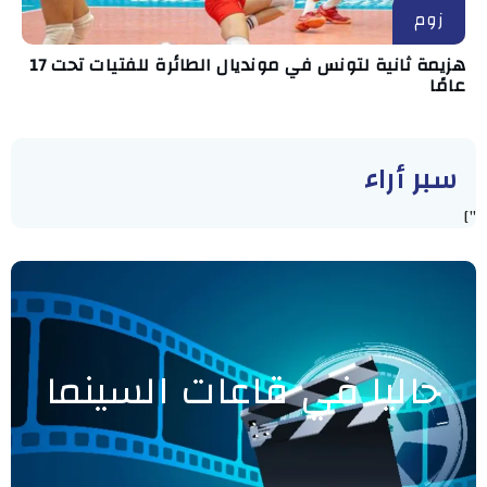
زوم
هزيمة ثانية لتونس في مونديال الطائرة للفتيات تحت 17
عامًا
سبر أراء
"]
حاليا في قاعات السينما