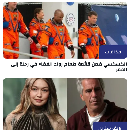
مذاقات
الكسكسي ضمن قائمة طعام رواد الفضاء في رحلة إلى
القمر
لايف ستايل