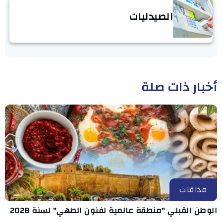
الصيدليات
أخبار ذات صلة
مذاقات
الوطن القبلي "منطقة عالمية لفنون الطهي" لسنة 2028