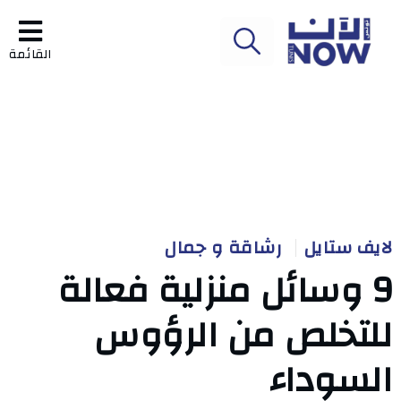
القائمة
لايف ستايل
رشاقة و جمال
9 وسائل منزلية فعالة
للتخلص من الرؤوس
السوداء