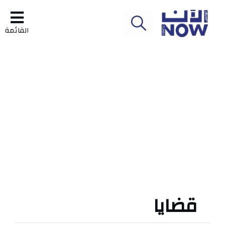
القائمة
قضايا