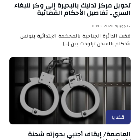
تحويل مركز تدليك بالبحيرة إلى وكر للبغاء
السري.. تفاصيل الأحكام القضائية
17 جويلية 2026 09:05
قضت الدائرة الجناحية بالمحكمة الابتدائية بتونس
بأحكام بالسجن تراوحت بين […]
قضايا
العاصمة/ إيقاف أجنبي بحوزته شحنة