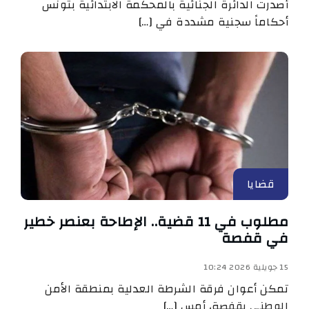
أصدرت الدائرة الجنائية بالمحكمة الابتدائية بتونس
أحكاماً سجنية مشددة في […]
قضايا
مطلوب في 11 قضية.. الإطاحة بعنصر خطير
في قفصة
15 جويلية 2026 10:24
تمكن أعوان فرقة الشرطة العدلية بمنطقة الأمن
الوطني بقفصة، أمس […]