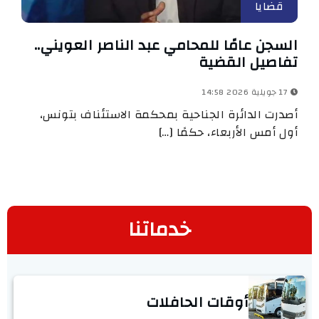
قضايا
السجن عامًا للمحامي عبد الناصر العويني..
تفاصيل القضية
17 جويلية 2026 14:58
أصدرت الدائرة الجناحية بمحكمة الاستئناف بتونس،
أول أمس الأربعاء، حكمًا […]
خدماتنا
أوقات الحافلات