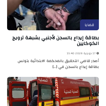
قضايا
بطاقة إيداع بالسجن لأجنبي بشبهة ترويج
الكوكايين
17 جويلية 2026 15:40
أصدر قاضي التحقيق بالمحكمة الابتدائية بتونس
بطاقة إيداع بالسجن في […]