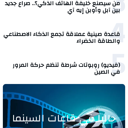
3
من سيصنع خليفة الهاتف الذكي؟.. صراع جديد
بين آبل وأوبن إيه آي
4
قاعدة صينية عملاقة تجمع الذكاء الاصطناعي
والطاقة الخضراء
5
(فيديو) روبوتات شرطة تنظم حركة المرور
في الصين
حاليا في قاعات السينما