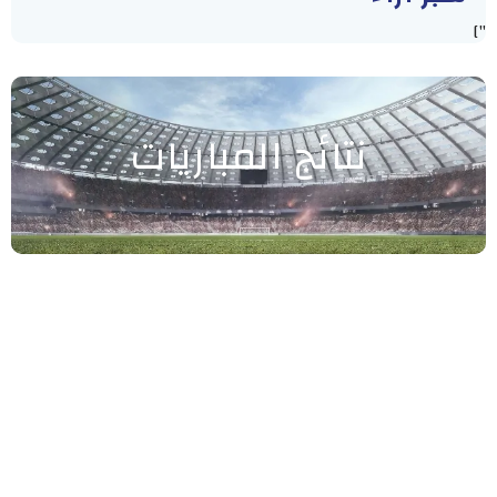
"]
نتائج المباريات