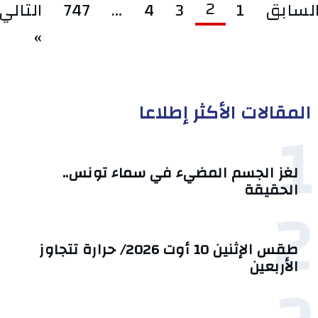
2
لسابق
1
3
4
…
747
التالي
»
المقالات الأكثر إطلاعا
1
لغز الجسم المضيء في سماء تونس..
الحقيقة
2
طقس الإثنين 10 أوت 2026/ حرارة تتجاوز
الأربعين