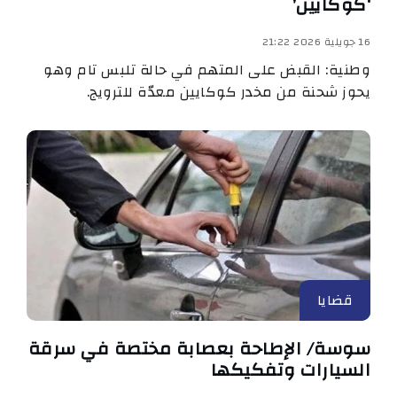
‘كوكايين’
16 جويلية 2026 21:22
وطنية: القبض على المتهم في حالة تلبس تام وهو
يحوز شحنة من مخدر كوكايين معدّة للترويج.
قضايا
سوسة/ الإطاحة بعصابة مختصة في سرقة
السيارات وتفكيكها