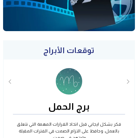
توقعات الأبراج
برج الحمل
فكر بشكل ايجابي قبل اتخاذ القرارات المهمة التي تتعلق
بالعمل، وحافظ على التزام الصمت في الفترات المقبلة
واجتهد في صمت.