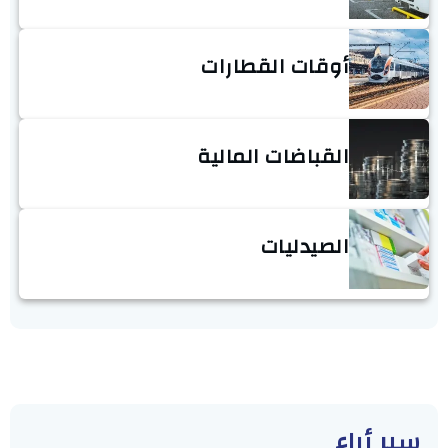
أوقات القطارات
القباضات المالية
الصيدليات
سبر أراء