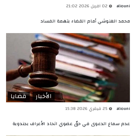
aliouni
02 افريل 2026 21:02
محمد الغنوشي أمام القضاء بتهمة الفساد
الأخبار
قضايا
aliouni
25 فيفري 2026 15:38
عدم سماع الدعوى في حقّ عضوي اتحاد الأعراف بجندوبة