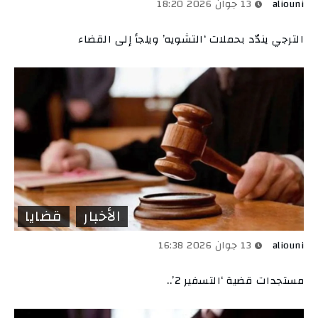
aliouni
13 جوان 2026 18:20
الترجي يندّد بحملات ‘التشويه’ ويلجأ إلى القضاء
الأخبار
قضايا
aliouni
13 جوان 2026 16:38
مستجدات قضية ‘التسفير 2’..