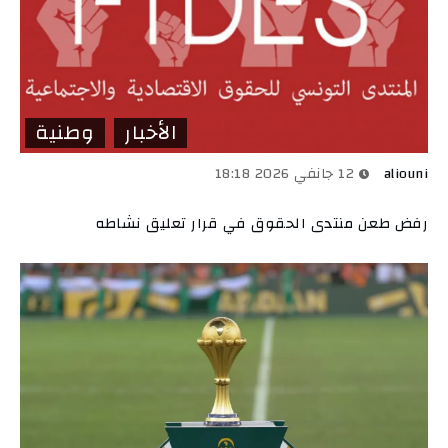
الأخبار
وطنية
aliouni
12 جانفي 2026 18:18
رفض طعن منتدى الحقوق في قرار تعليق نشاطه