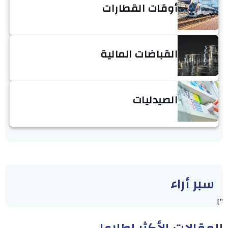
أوقات القطارات
القباضات المالية
الصيدليات
سبر أراء
"]