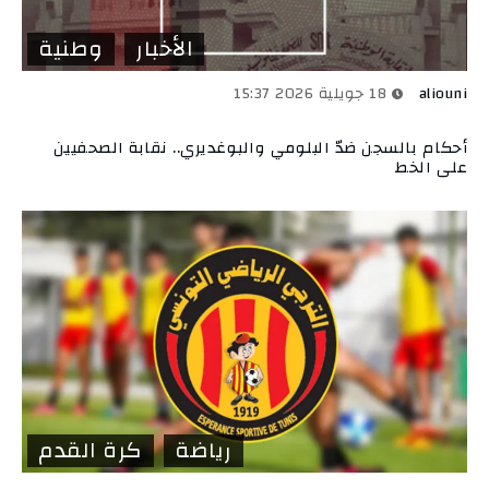
الأخبار
وطنية
aliouni
18 جويلية 2026 15:37
أحكام بالسجن ضدّ البلومي والبوغديري.. نقابة الصحفيين
على الخط
رياضة
كرة القدم