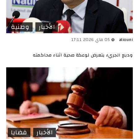
الأخبار
وطنية
aliouni
05 ماي 2026 17:11
وديع الجريء يتعرض لوعكة صحية اثناء محاكمته
الأخبار
قضايا