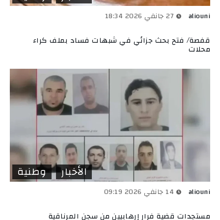
aliouni
27 جانفي 2026 18:34
قفصة/ فتح بحث جزائي في شبهات فساد بملف كراء
محلات
الأخبار
وطنية
aliouni
14 جانفي 2026 09:19
مستجدات قضية فرار إرهابيين من سجن المرناقية