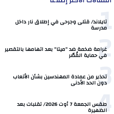
المقالات الأكثر إطلاعا
1
تايلاند/ قتلى وجرحى في إطلاق نار داخل
مدرسة
2
غرامة ضخمة ضد “ميتا” بعد اتهامها بالتقصير
في حماية القُصّر
3
تحذير من عمادة المهندسين بشأن الأتعاب
دون الحد الأدنى
4
طقس الجمعة 7 أوت 2026/ تقلبات بعد
الظهيرة