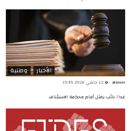
الأخبار
وطنية
aliouni
12 جانفي 2026 19:45
غدا/ نائب يمثل أمام محكمة الاستئناف