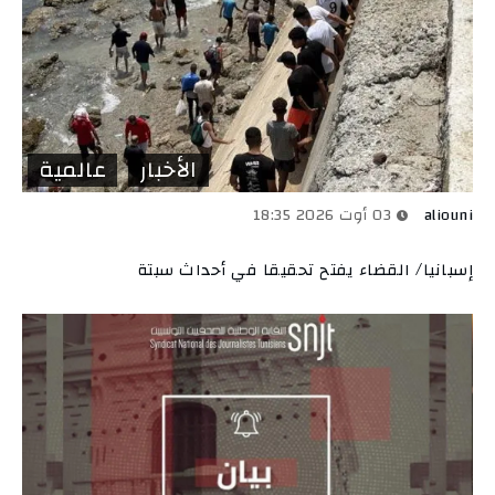
الأخبار
عالمية
aliouni
03 أوت 2026 18:35
إسبانيا/ القضاء يفتح تحقيقا في أحداث سبتة