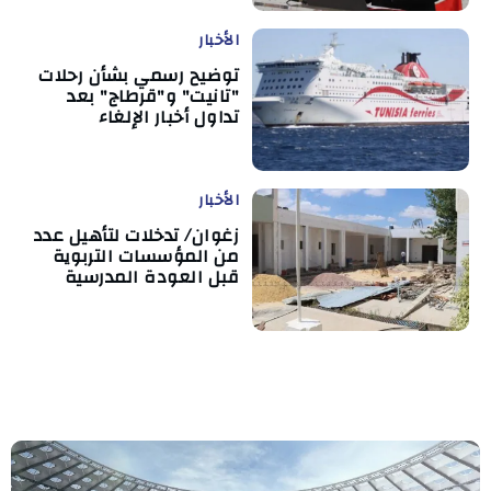
الأخبار
توضيح رسمي بشأن رحلات
"تانيت" و"قرطاج" بعد
تداول أخبار الإلغاء
الأخبار
زغوان/ تدخلات لتأهيل عدد
من المؤسسات التربوية
قبل العودة المدرسية