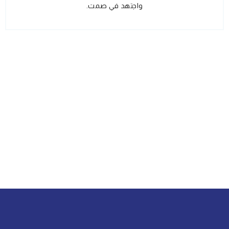
واجتهد في صمت.