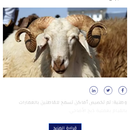
وطنية: تم تخصيص أماكن تسمح للقاطنين بالعمارات
بالقيام بعملية ذبح الأضاحي.
قراءة المزيد