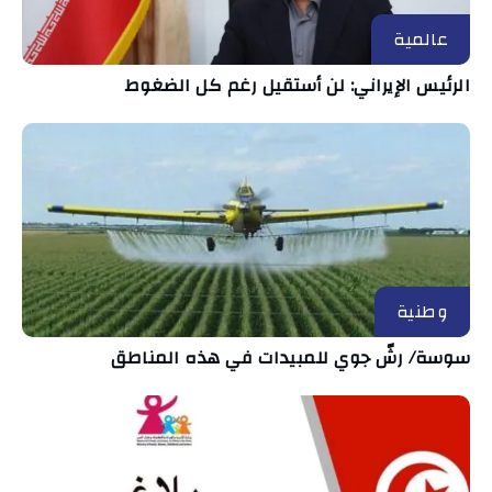
عالمية
الرئيس الإيراني: لن أستقيل رغم كل الضغوط
وطنية
سوسة/ رشّ جوي للمبيدات في هذه المناطق