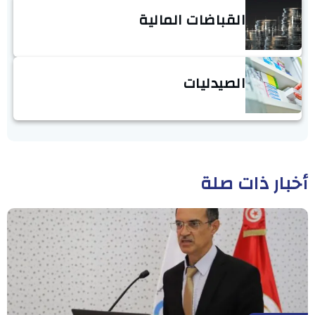
القباضات المالية
الصيدليات
أخبار ذات صلة