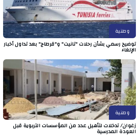
وطنية
توضيح رسمي بشأن رحلات "تانيت" و"قرطاج" بعد تداول أخبار
الإلغاء
وطنية
زغوان/ تدخلات لتأهيل عدد من المؤسسات التربوية قبل
العودة المدرسية