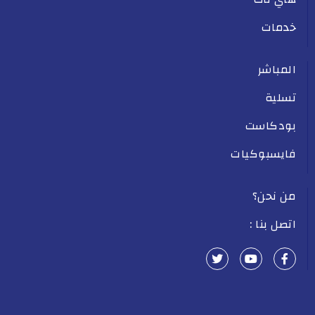
خدمات
المباشر
تسلية
بودكاست
فايسبوكيات
من نحن؟
اتصل بنا :