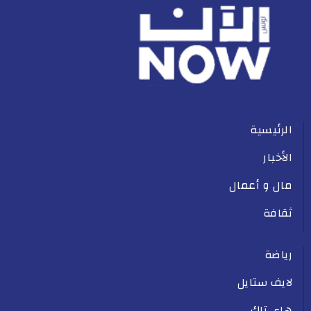
الرئيسية
الأخبار
مال و أعمال
ثقافة
رياضة
لايف ستايل
هاي تاك