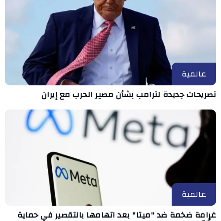
عالمية
تصريحات جديدة لترامب بشأن مصير الحرب مع إيران
عالمية
غرامة ضخمة ضد "ميتا" بعد اتهامها بالتقصير في حماية