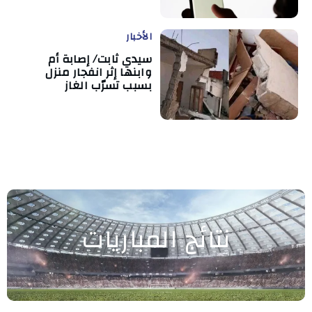
الأخبار
سيدي ثابت/ إصابة أم
وابنها إثر انفجار منزل
بسبب تسرّب الغاز
نتائج المباريات