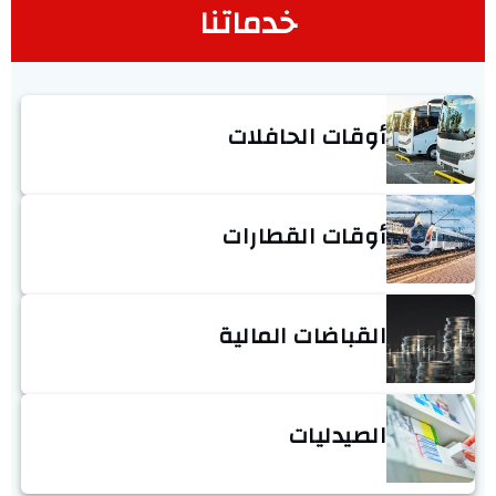
خدماتنا
أوقات الحافلات
أوقات القطارات
القباضات المالية
الصيدليات