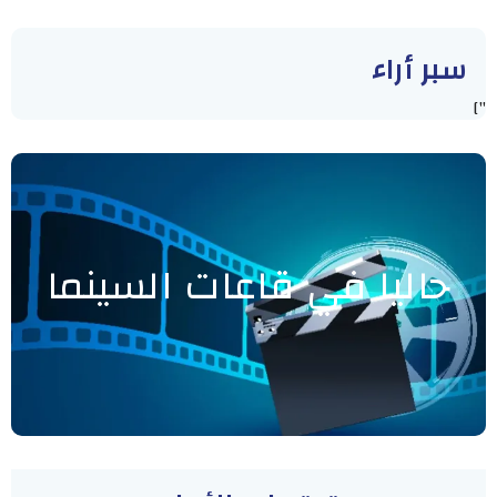
سبر أراء
"]
حاليا في قاعات السينما