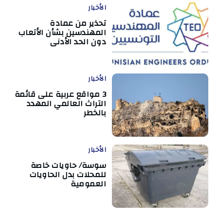
الأخبار
تحذير من عمادة
المهندسين بشأن الأتعاب
دون الحد الأدنى
الأخبار
3 مواقع عربية على قائمة
التراث العالمي المهدد
بالخطر
الأخبار
سوسة/ حاويات خاصة
للمحلات بدل الحاويات
العمومية