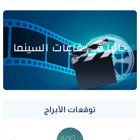
حاليا في قاعات السينما
توقعات الأبراج