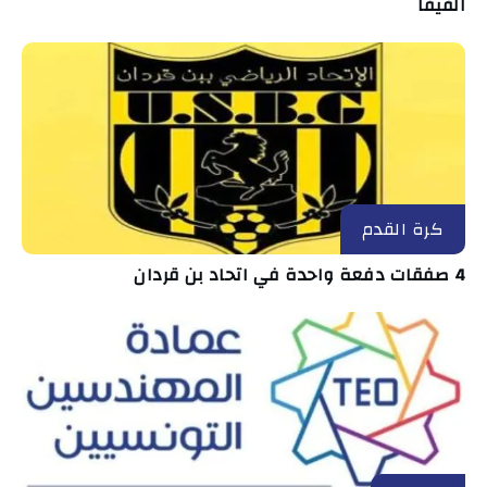
الفيفا
كرة القدم
4 صفقات دفعة واحدة في اتحاد بن قردان