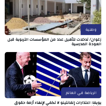
وطنية
زغوان/ تدخلات لتأهيل عدد من المؤسسات التربوية قبل
العودة المدرسية
الرياضة في العالم
يويفا: اعتذارات إنفانتينو لا تكفي لإنهاء أزمة حقوق