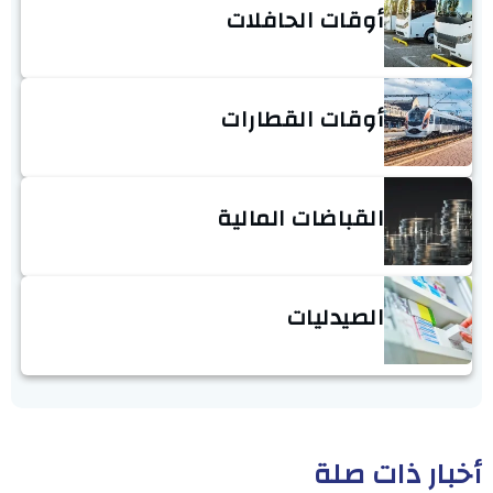
أوقات الحافلات
أوقات القطارات
القباضات المالية
الصيدليات
أخبار ذات صلة