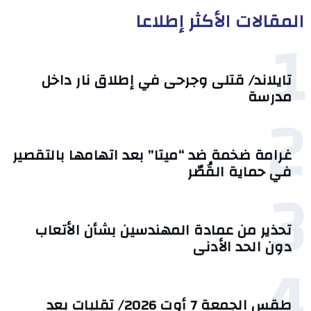
المقالات الأكثر إطلاعا
1
تايلاند/ قتلى وجرحى في إطلاق نار داخل
مدرسة
2
غرامة ضخمة ضد “ميتا” بعد اتهامها بالتقصير
في حماية القُصّر
3
تحذير من عمادة المهندسين بشأن الأتعاب
دون الحد الأدنى
4
طقس الجمعة 7 أوت 2026/ تقلبات بعد