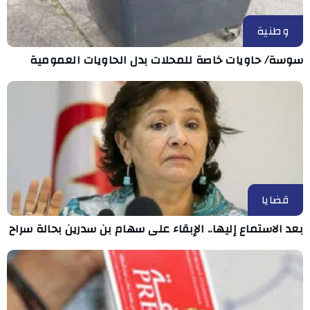
وطنية
سوسة/ حاويات خاصة للمحلات بدل الحاويات العمومية
قضايا
بعد الاستماع إليها.. الإبقاء على سهام بن سدرين بحالة سراح