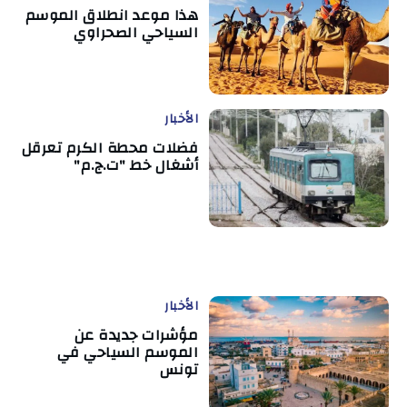
هذا موعد انطلاق الموسم
السياحي الصحراوي
الأخبار
فضلات محطة الكرم تعرقل
أشغال خط "ت.ج.م"
الأخبار
مؤشرات جديدة عن
الموسم السياحي في
تونس