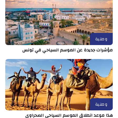
وطنية
مؤشرات جديدة عن الموسم السياحي في تونس
وطنية
هذا موعد انطلاق الموسم السياحي الصحراوي