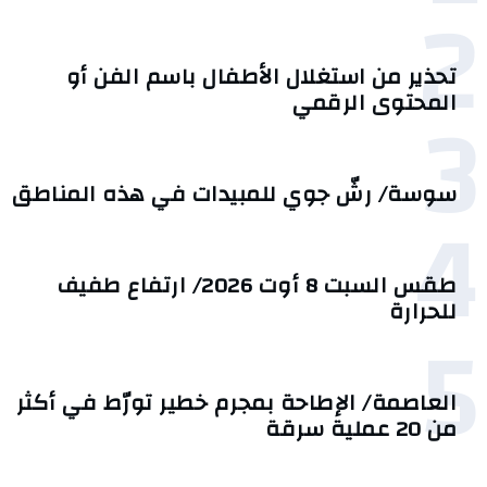
2
تحذير من استغلال الأطفال باسم الفن أو
3
المحتوى الرقمي
سوسة/ رشّ جوي للمبيدات في هذه المناطق
4
طقس السبت 8 أوت 2026/ ارتفاع طفيف
للحرارة
5
العاصمة/ الإطاحة بمجرم خطير تورّط في أكثر
من 20 عملية سرقة