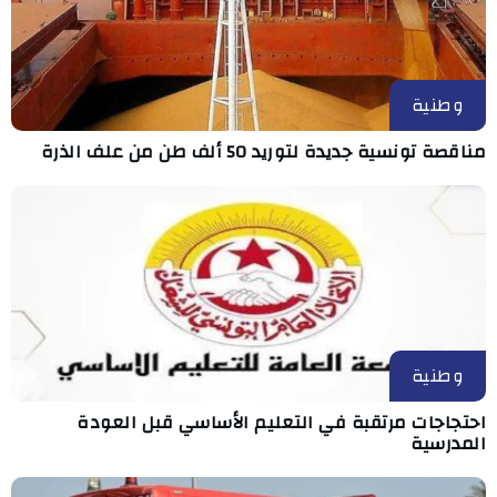
وطنية
مناقصة تونسية جديدة لتوريد 50 ألف طن من علف الذرة
وطنية
احتجاجات مرتقبة في التعليم الأساسي قبل العودة
المدرسية