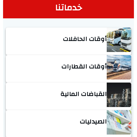
خدماتنا
أوقات الحافلات
أوقات القطارات
القباضات المالية
الصيدليات