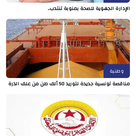
الإدارة الجهوية للصحة بمنوبة تنتدب..
وطنية
مناقصة تونسية جديدة لتوريد 50 ألف طن من علف الذرة