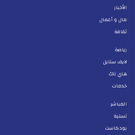
الأخبار
مال و أعمال
ثقافة
رياضة
لايف ستايل
هاي تاك
خدمات
المباشر
تسلية
بودكاست