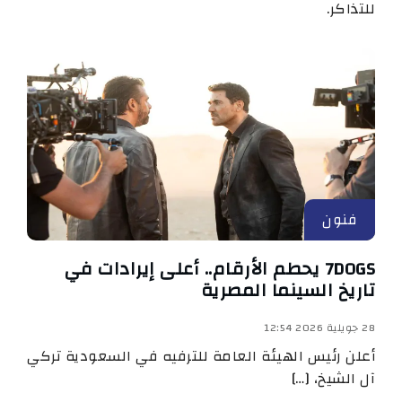
للتذاكر.
فنون
7DOGS يحطم الأرقام.. أعلى إيرادات في
تاريخ السينما المصرية
28 جويلية 2026 12:54
أعلن رئيس الهيئة العامة للترفيه في السعودية تركي
آل الشيخ، […]