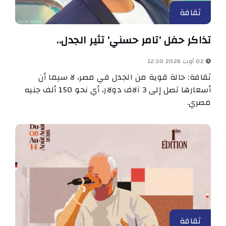
ثقافة
تذاكر حفل ‘تامر حسني’ تثير الجدل..
02 أوت 2026 12:30
ثقافة: حالة قوية من الجدل في مصر، لا سيما أن
أسعارها تصل إلى 3 آلاف دولار، أي نحو 150 ألف جنيه
مصري.
ثقافة