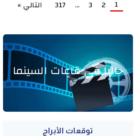
1
2
3
…
317
التالي »
حاليا في قاعات السينما
توقعات الأبراج