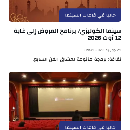
حاليا في قاعات السينما
سينما الكوليزي/ برنامج العروض إلى غاية
12 أوت 2026
29 جويلية 2026 09:49
ثقافة: برمجة متنوعة لعشاق الفن السابع.
حاليا في قاعات السينما