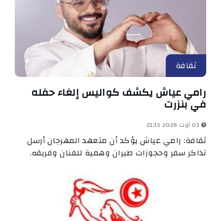
ثقافة
رامي عياش يكشف كواليس إلغاء حفله
في بنزرت
03 أوت 2026 21:15
ثقافة: رامي عياش يؤكد أن متعهد المهرجان أرسل
تذاكر سفر وحجوزات طيران وهمية للفنان وفريقه.