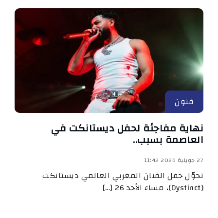
فنون
نهاية مفاجئة لحفل ديستانكت في
العاصمة بسبب..
27 جويلية 2026 11:42
تحوّل حفل الفنان المغربي العالمي ديستانكت
(Dystinct)، مساء الأحد 26 […]