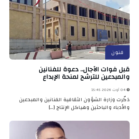
فنون
قبل فوات الآجال.. دعوة للفنانين
والمبدعين للترشح لمنحة الإبداع
04 أوت 2026 15:45
ذكّرت وزارة الشؤون الثقافية الفنانين والمبدعين
والأدباء والباحثين وهياكل الإنتاج […]