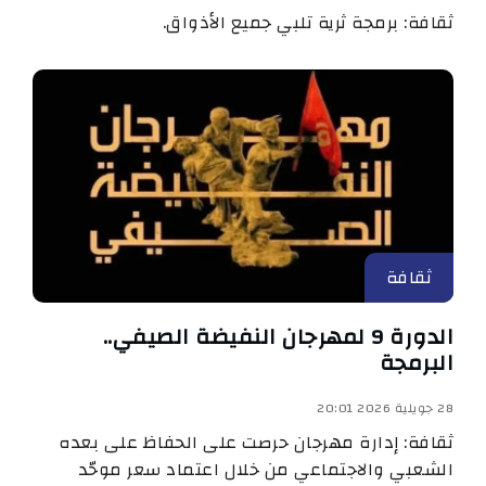
ثقافة: برمجة ثرية تلبي جميع الأذواق.
ثقافة
الدورة 9 لمهرجان النفيضة الصيفي..
البرمجة
28 جويلية 2026 20:01
ثقافة: إدارة مهرجان حرصت على الحفاظ على بعده
الشعبي والاجتماعي من خلال اعتماد سعر موحّد