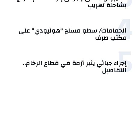
بشاحنة تهريب
4
الحمامات/ سطو مسلح “هوليودي” على
مكتب صرف
5
إجراء جبائي يثير أزمة في قطاع الرخام..
التفاصيل