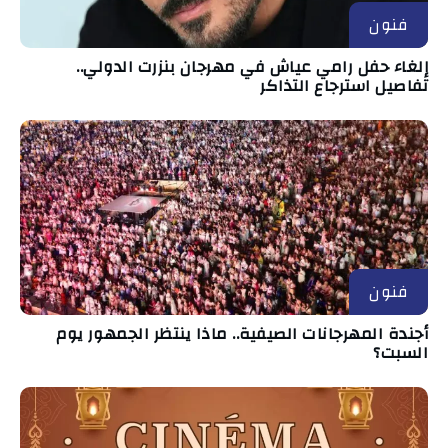
فنون
إلغاء حفل رامي عياش في مهرجان بنزرت الدولي..
تفاصيل استرجاع التذاكر
فنون
أجندة المهرجانات الصيفية.. ماذا ينتظر الجمهور يوم
السبت؟