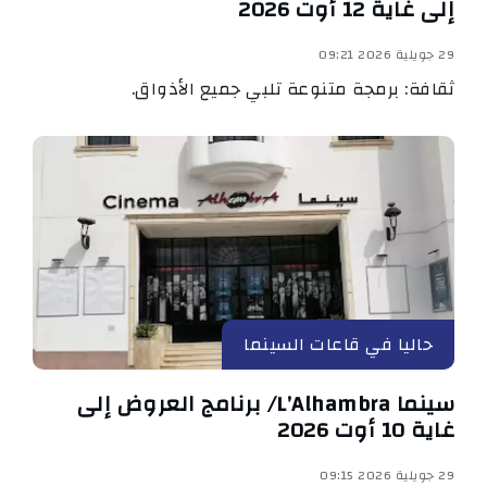
إلى غاية 12 أوت 2026
29 جويلية 2026 09:21
ثقافة: برمجة متنوعة تلبي جميع الأذواق.
حاليا في قاعات السينما
سينما L’Alhambra/ برنامج العروض إلى
غاية 10 أوت 2026
29 جويلية 2026 09:15